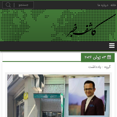
خانه
درباره ما
03 ژوئن 2026
گروه :
یادداشت