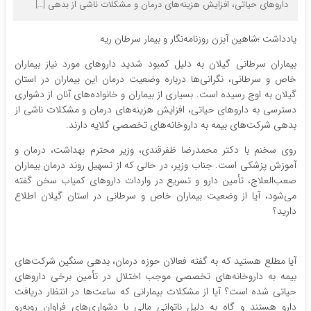
داروهای حیاتی، افزایش هزینه‌های درمان و مشکلات ناشی از بدهی […]
یادداشت ؛شاهین آبزن روزنامه‌نگار و بیمار سرطان ریه
بیماران سرطانی گیلان به دلیل کمبود شدید داروهای مورد نیاز بیماران
خاص و سرطانی، نگرانی‌ها درباره وضعیت درمان این بیماران در استان
گیلان به اوج رسیده است. بسیاری از بیماران و خانواده‌های آنان از دشواری
دسترسی به داروهای حیاتی، افزایش هزینه‌های درمان و مشکلات ناشی از
بدهی شرکت‌های بیمه به داروخانه‌های تخصصی گلایه دارند.
روی سخنم با دکتر محمدرضا ظفرقندی، وزیر محترم بهداشت، درمان و
آموزش پزشکی است. جناب وزیر، در حالی که از تسهیل روند درمان بیماران
صعب‌العلاج، تأمین دارو و تسریع در واردات داروهای کمیاب سخن گفته
می‌شود، آیا از وضعیت بیماران خاص و سرطانی در استان گیلان اطلاع
دارید؟
آیا مطلع هستید که به گفته فعالان حوزه درمان، بدهی سنگین شرکت‌های
بیمه به داروخانه‌های تخصصی موجب اختلال در تأمین برخی داروهای
حیاتی شده است؟ آیا از مشکلات بیمارانی که ساعت‌ها در انتظار دریافت
دارو هستند و گاه به دلیل ناتوانی مالی با دشواری‌های فراوان روبه‌رو