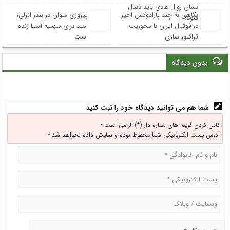
بسان روال عادی باید دنبال
نگاهی به چند پارادوکس اخیر
پیروزی ملوان در بندر انزلی؛
شود؟
در فوتبال ایران با محوریت
امید برای سهمیه آسیا زنده
تراکتور سازی
است
بدون دیدگاه
شما هم می توانید دیدگاه خود را ثبت کنید
کامل کردن گزینه های ستاره دار (*) الزامی است -
آدرس پست الکترونیکی شما محفوظ بوده و نمایش داده نخواهد شد -