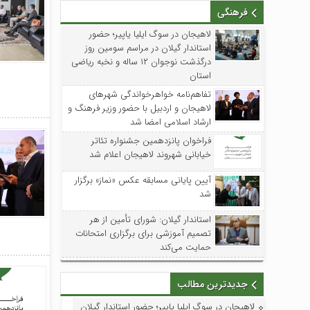
فرهنگی
لاهیجان در سوگ ایلیا یاپیر؛ حضور
استاندار گیلان در مراسم سومین روز
درگذشت نوجوان ۱۲ ساله و نخبه ریاضی
استان
تفاهم‌نامه خواهرخواندگی شهرهای
لاهیجان و اردبیل با حضور وزیر فرهنگ و
ارشاد اسلامی امضا شد
فراخوان پانزدهمین جشنواره تئاتر
خیابانی شهروند لاهیجان اعلام شد
آیین پایانی مسابقه عکس «نماز» برگزار
شد
استاندار گیلان: شورای تأمین از هر
تصمیم آموزشی برای برگزاری امتحانات
حمایت می‌کند
جدیدترین مطالب
لاهیجان در سوگ ایلیا یاپیر؛ حضور استاندار گیلان