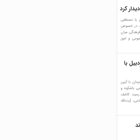
یدار کرد
ر با مصطفی
لی، در خصوص
فرهنگی میان
ومی و امور
بیل با
مان با آیین
می باشکوه و
رسید. کاشف
ی، آیت‌الله
د