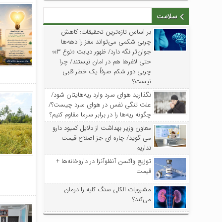
سلامت
بر اساس تازه‌ترین تحقیقات: کاهش
چربی شکمی می‌تواند مغز را دهه‌ها
جوان‌تر نگه دارد/ ظهور دیابت «نوع ۳»؛
حتی لاغرها هم در امان نیستند/ چرا
چربی دور شکم صرفاً یک خطر قلبی
نیست؟
نگذارید هوای سرد وارد ریه‌هایتان شود/
علت تنگی نفس در هوای سرد چیست؟/
چگونه ریه‌ها را در برابر سرما مقاوم کنیم؟
معاون وزیر بهداشت از دلایل کمبود دارو
می گوید/ چاره ای جز اصلاح قیمت
نداریم
توزیع واکسن‌ آنفلوآنزا در داروخانه‌ها +
قیمت
مشروبات الکلی سنگ کلیه را درمان
می‌کند؟