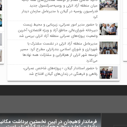
میان منطقه آزاد انزلی و روسیه؛سرکنسول جدید
فدراسیون روسیه در گیلان با مدیرعامل سازمان دیدار
کرد
با حضور مدیر امور عمرانی، زیربنایی و محیط زیست
دبیرخانه شورای‌عالی مناطق آزاد و ویژه اقتصادی؛ آخرین
وضعیت پروژه‌های عمرانی منطقه آزاد انزلی بررسی شد
مدیرعامل منطقه آزاد انزلی در نشست مشترک با
شهرداری و شورای اسلامی بندرانزلی مطرح کرد: مسیر
توسعه شهر انزلی از هم‌افزایی و مشارکت همه نهادها
می‌گذرد
با حضور استاندار گیلان ؛ پروژه‌های شاخص عمرانی،
رفاهی و فرهنگی در زندان‌های گیلان افتتاح شد
گان
فرماندار لاهیجان در آیین نخستین برداشت مکانی
پایداری تولید برنج و حمایت از کشاورزان است