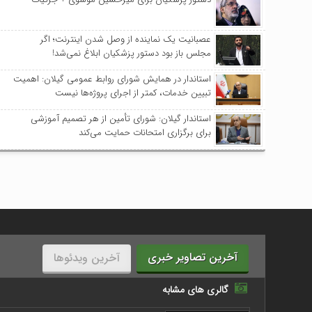
عصبانیت یک نماینده از وصل شدن اینترنت؛ اگر
مجلس باز بود دستور پزشکیان ابلاغ نمی‌شد!
استاندار در همایش شورای روابط عمومی‌ گیلان: اهمیت
تبیین خدمات، کمتر از اجرای پروژه‌ها نیست
استاندار گیلان: شورای تأمین از هر تصمیم آموزشی
برای برگزاری امتحانات حمایت می‌کند
آخرین تصاویر خبری
آخرین ویدئوها
گالری های مشابه
دیل به احسن موقوفه محمدتقی کریم با حضور مسئولان و نمایند