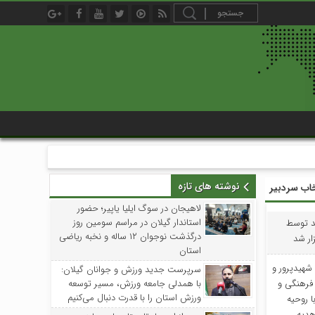
نوشته های تازه
خاب سردبیر
لاهیجان در سوگ ایلیا یاپیر؛ حضور
استاندار گیلان در مراسم سومین روز
د توسط
درگذشت نوجوان ۱۲ ساله و نخبه ریاضی
ار شد
استان
شهیدپرور و
سرپرست جدید ورزش و جوانان گیلان:
 فرهنگی و
با همدلی جامعه ورزش، مسیر توسعه
ورزش استان را با قدرت دنبال می‌کنیم
 روحیه
هدیه