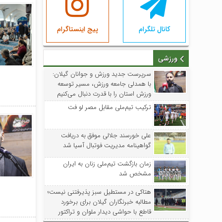
کانال تلگرام
پیج اینستاگرام
ورزشی
سرپرست جدید ورزش و جوانان گیلان:
با همدلی جامعه ورزش، مسیر توسعه
ورزش استان را با قدرت دنبال می‌کنیم
ترکیب تیم‌ملی مقابل مصر لو فت
علی خورسند جلالی موفق به دریافت
گواهینامه مدیریت فوتبال آسیا شد
زمان بازگشت تیم‌ملی زنان به ایران
مشخص شد
هتاکی در مستطیل سبز پذیرفتنی نیست؛
مطالبه خبرنگاران گیلان برای برخورد
قاطع با حواشی دیدار ملوان و تراکتور