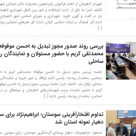
شهردار لاهیجان از اعلام فراخوان پانزدهمین جشنواره تئاتر خیابانی شهر
کاشف خبر/ به نقل از اداره ارتباطات و امور بین الملل شهرداری لاهیج
دل در گفت و گویی افزود: شهرداری و شورای اسلامی شهر لاهیجان،
اداره کل فرهنگ و ارشاد اسلامی گیلان ،اداره کل هنرهای نمایشی وز
[…]
بررسی روند صدور مجوز تبدیل به احسن موقوفه
محمدتقی کریم با حضور مسئولان و نمایندگان ر
ساحلی
جلسه بررسی مجوز تبدیل به احسن موقوفه محمدتقی کریم با حض
مجلس، بخشدار رودبنه، رئیس اداره اوقاف و امور خیریه و نمایندگان
ساحلی برگزار شد. کاشف خبر/ جلسه بررسی مجوز تبدیل به احسن موق
کریم با حضور نماینده مردم شهرستان‌های لاهیجان و سیاهکل در 
اسلامی، بخشدار رودبنه، رئیس اداره […]
تداوم افتخارآفرینی سوستان؛ ابراهیم‌نژاد برای س
دهیار نمونه استان شد
مسعود ابراهیم‌نژاد، دهیار روستای گردشگری سوستان، برای سومین سا