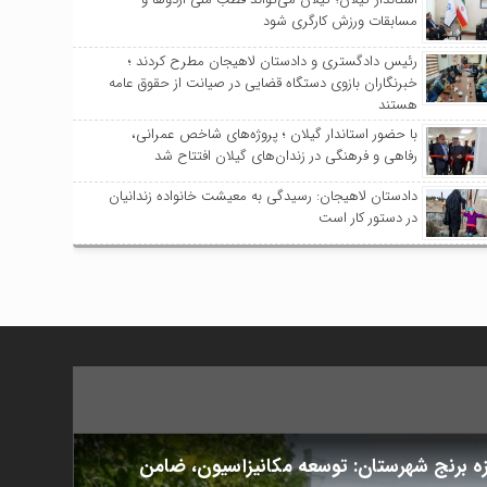
مسابقات ورزش کارگری شود
رئیس دادگستری و دادستان لاهیجان مطرح کردند ؛
خبرنگاران بازوی دستگاه قضایی در صیانت از حقوق عامه
هستند
با حضور استاندار گیلان ؛ پروژه‌های شاخص عمرانی،
رفاهی و فرهنگی در زندان‌های گیلان افتتاح شد
دادستان لاهیجان: رسیدگی به معیشت خانواده زندانیان
در دستور کار است
زه برنج شهرستان: توسعه مکانیزاسیون، ضامن
مراسم گ