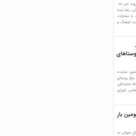
وند خبر داد.
ان، رضا زنده
 با مشارکت
ارت فرهنگ و
وستاهای
ور نماینده
 پنج روستای
وفه محمدتقی
مجلس شورای
ومین بار
ل متوالی به