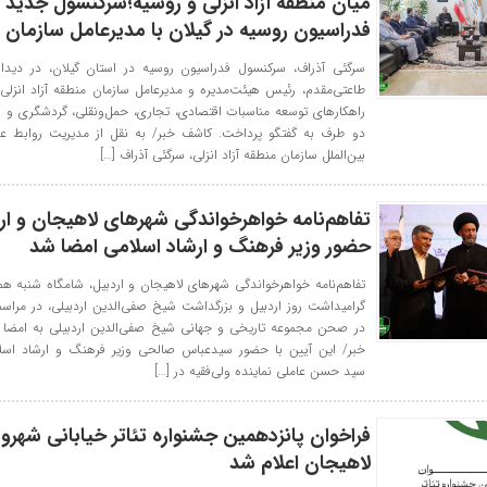
میان منطقه آزاد انزلی و روسیه؛سرکنسول جدید
فدراسیون روسیه در گیلان با مدیرعامل سازمان د
سرگئی آذراف، سرکنسول فدراسیون روسیه در استان گیلان، در دیدا
طاعتی‌مقدم، رئیس هیئت‌مدیره و مدیرعامل سازمان منطقه آزاد انز
راهکارهای توسعه مناسبات اقتصادی، تجاری، حمل‌ونقلی، گردشگری و 
دو طرف به گفتگو پرداخت. کاشف خبر/ به نقل از مدیریت روابط عم
بین‌الملل سازمان منطقه آزاد انزلی، سرگئی آذراف […]
تفاهم‌نامه خواهرخواندگی شهرهای لاهیجان و ارد
حضور وزیر فرهنگ و ارشاد اسلامی امضا شد
تفاهم‌نامه خواهرخواندگی شهرهای لاهیجان و اردبیل، شامگاه شنبه همز
گرامیداشت روز اردبیل و بزرگداشت شیخ صفی‌الدین اردبیلی، در مراس
در صحن مجموعه تاریخی و جهانی شیخ صفی‌الدین اردبیلی به امضا 
خبر/ این آیین با حضور سیدعباس صالحی وزیر فرهنگ و ارشاد اسلام
سید حسن عاملی نماینده ولی‌فقیه در […]
فراخوان پانزدهمین جشنواره تئاتر خیابانی شهرون
لاهیجان اعلام شد