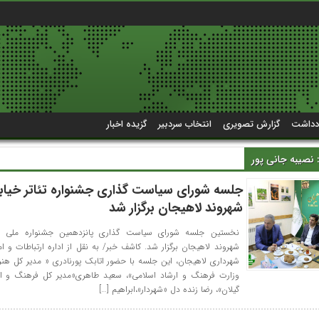
دداشت
گزارش تصویری
انتخاب سردبیر
گزیده اخبار
:
نصیبه جانی پور
جلسه شورای سیاست گذاری جشنواره تئاتر خیاب
شهروند لاهیجان برگزار شد
نخستین جلسه شورای سیاست گذاری پانزدهمین جشنواره ملی تئا
شهروند لاهیجان برگزار شد. کاشف خبر/ به نقل از اداره ارتباطات و ام
شهرداری لاهیجان، این جلسه با حضور اتابک پورنادری « مدیر کل هن
وزارت فرهنگ و ارشاد اسلامی»، سعید طاهری«مدیر کل فرهنگ و ار
گیلان»، رضا زنده دل «شهردار»،ابراهیم […]