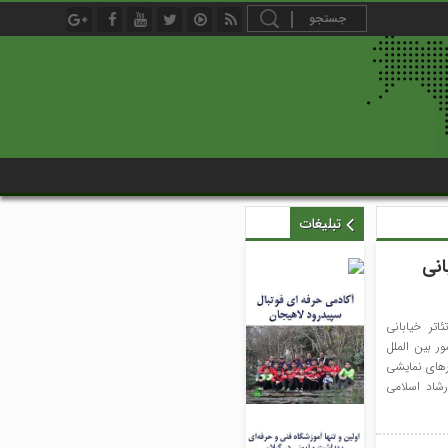
تبلیغات
انی
تر خیابانی
ور بین الملل
رهای نمایشی
شاد اسلامی