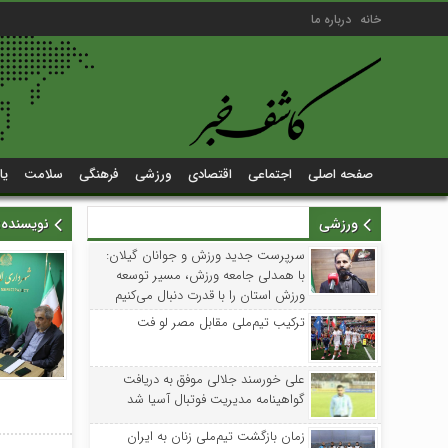
خانه
درباره ما
صفحه اصلی
اجتماعی
اقتصادی
ورزشی
فرهنگی
سلامت
یا
ورزشی
نویسنده
سرپرست جدید ورزش و جوانان گیلان:
با همدلی جامعه ورزش، مسیر توسعه
ورزش استان را با قدرت دنبال می‌کنیم
ترکیب تیم‌ملی مقابل مصر لو فت
علی خورسند جلالی موفق به دریافت
گواهینامه مدیریت فوتبال آسیا شد
زمان بازگشت تیم‌ملی زنان به ایران