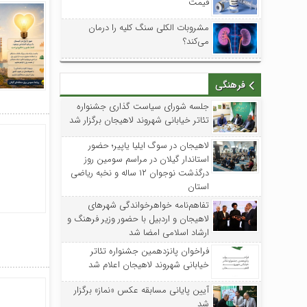
قیمت
مشروبات الکلی سنگ کلیه را درمان
می‌کند؟
فرهنگی
جلسه شورای سیاست گذاری جشنواره
تئاتر خیابانی شهروند لاهیجان برگزار شد
لاهیجان در سوگ ایلیا یاپیر؛ حضور
استاندار گیلان در مراسم سومین روز
درگذشت نوجوان ۱۲ ساله و نخبه ریاضی
استان
تفاهم‌نامه خواهرخواندگی شهرهای
لاهیجان و اردبیل با حضور وزیر فرهنگ و
ارشاد اسلامی امضا شد
فراخوان پانزدهمین جشنواره تئاتر
خیابانی شهروند لاهیجان اعلام شد
آیین پایانی مسابقه عکس «نماز» برگزار
شد