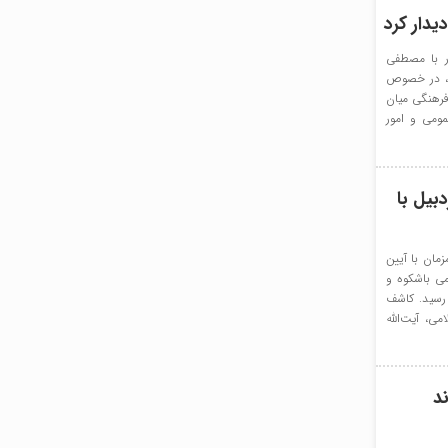
یدار کرد
ر با مصطفی
لی، در خصوص
فرهنگی میان
ومی و امور
بیل با
مان با آیین
می باشکوه و
رسید. کاشف
ی، آیت‌الله
د