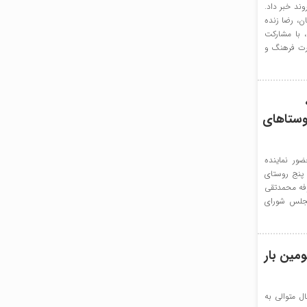
وند خبر داد.
ان، رضا زنده
 با مشارکت
ارت فرهنگ و
وستاهای
ور نماینده
 پنج روستای
وفه محمدتقی
مجلس شورای
ومین بار
ل متوالی به