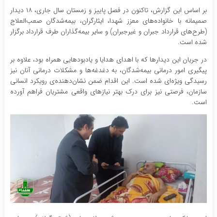
بر اساس این گزارش، تاکنون در فصل پاییز و زمستان سال جاری، ۱۸ دیدار
صمیمانه با خانواده‌های معزز شهدا، ایثارگران، بیمه‌شدگان صعب‌العلاج
(طرح‌های قرارداد جبران و غیرجبران) و سایر بیمه‌گذاران طرف قرارداد برگزار
شده است.
در جریان این دیدارها که با اهدای هدایا و یادبودهایی همراه بود، علاوه بر
پیگیری امور درمانی بیمه‌شدگان، به دغدغه‌ها و مشکلات درمانی آنان نیز
رسیدگی ویژه‌ای شده است. این اقدام ضمن نشان‌دهنده‌ی رویکرد انسانی
سازمان، فرصتی نیز برای درک بهتر نیازهای واقعی مشتریان فراهم آورده
است.