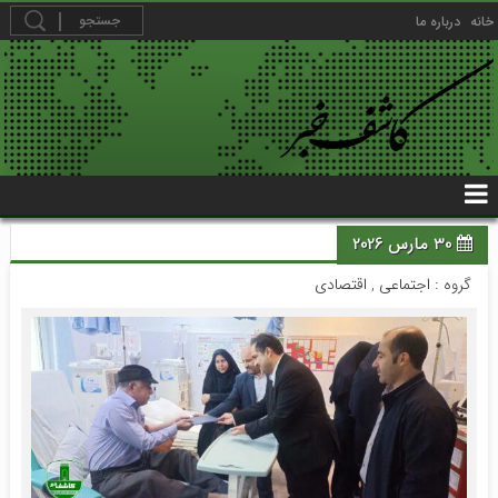
خانه
درباره ما
30 مارس 2026
گروه :
اجتماعی
,
اقتصادی