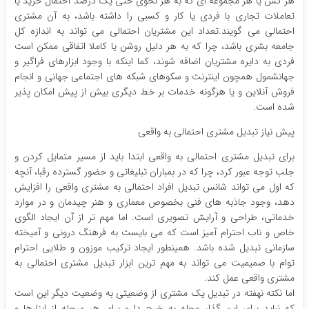
هر کس یا هر مجموعه ای که به هر نحوی حتی یک درصد احتمال خرید یا
تعاملات تجاری با فردی یا کار و کسبی را داشته باشد، به آن مشتری
احتمالی می گویند.تعداد این مشتریان احتمالی می تواند به اندازه کل
جامعه بشری باشد، چرا که به هر دلیل روشن یا کاملا اتفاقی ممکن است
فردی به دایره مشتریان اضافه شوند، کما اینکه با وجود ابزارهای فراگیر و
جهانشمول همچون اینترنت و سکوهای شبکه های اجتماعی جهانی و انجام
فروش آنلاین و یا هرگونه خدمات بر خط دیگری بیش از پیش امکان پذیر
شده است.
پیش نیاز تبدیل مشتری احتمالی به واقعی
برای تبدیل مشتری احتمالی به واقعی ابتدا باید از مسیر متمایل کردن و
جلب توجه عبور کرد، چرا که در بمباران تبلیغاتی و حضور گسترده رقبا، آنچه
که اول می تواند شانس تبدیل افراد احتمالی به مشتری واقعی را افزایش
دهد، وجود جاذبه های فنی بخصوص معماری و هنر چیدمان و در موارد
خدماتی، طراحی و آرایش تصویری است. اما مهم تر از آن ایجاد الگوی
خاص و ناب احترام آمیز است که می بایست به فرهنگ درونی و آمیخته
سازمانی تبدیل شده باشد. همینطور ایجاد ترکیب موزون و طلایی احترام
توام با صمیمیت می تواند به مهم ترین ابزار تبدیل مشتری احتمالی به
مشتری واقعی عمل کند.
اما نکته نهفته در تبدیل یک مشتری از وضعیتی به وضعیت دیگر این است
که نباید برای این گذار عجله به خرج دا و برای هر مرحله از ابزارها و