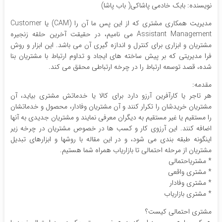
نویسنده: بابک خادمی پاشاکی( باب پاشا)
مدیریت همکاری مشتری که از این پس ما آن را (CAM) یا Customer
Assistant Management می نامیم، در حقیقت آخرین حلقه زنجیره
مشتریان و ابزاری برای کنترل و اندازه گیری آن می باشد. این ابزار و روش
فرا مدیریتی که بر پیش ساخته های ایجاد و تداوم ارتباط با مشتریان بنا
شده، قصد توسعه ارتباط را در چرخه ارتباطی محقق می کند.
مقدمه:
هر تاجر یا کارآفرین آرزو دارد برای کالا یا خدماتش مشتری بیاید، آن
مشتریان خریدشان را تکرار کنند و آن مشتریان وفادار، محصول و خدماتشان
را مستقیم یا غیر مستقیم به دیگران معرفی نمایند و مشتریان جدیدی به آنها
اضافه کنند. این آرزوی کار و کسب ها در خصوص مشتریان در چرخه زیر
اینگونه طبقه بندی می شود، و در این مقاله با روشها و ابزارهای تبدیل
مشتریان از مرحله احتمالی تا بازاریاب همراه شما هستیم.
* مشتریاحتمالی
* مشتری واقعی
* مشتری وفادار
* مشتری بازاریاب
مشتری احتمالی کیست؟