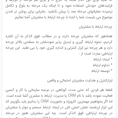
فرایندهای خودش استفاده نمود و تا اینکه یک مرحله به بلوغ و تکامل
نرسیده عملیاتهای مرحله بعد را پیش نکشید. بنابراین برای روشن تر شدن
موضوع می بایست شما را ابتدا با چرخه ارتباط با مشتریان آشنا نمائیم.
چرخه ارتباط با مشتریان
همانطور که مشتریان چرخه دارند و در مطالب فوق الذکر به آن اشاره
کردیم، نحوه ارتباط گیری و تبدیل پذیر نمودنشان به سطحی بالاتر چرخه
دارد و هر چرخه نیز ابزار کنترلی و اندازه گیری خود را می طلبد. این چرخه
ارتباطی عبارت است از :
* ایجاد ارتباط
* تداوم ارتباط
* توسعه ارتباط
ابزارکنترل و هدایت مشتریان احتمالی و واقعی
قطعا هر فردی که حتی مدت کوتاهی در عرصه سازمانی یا کار و کسبی
فعالیت نموده باشد با نام CRM یا مدیرت ارتباط با مشتری آشنا شده است.
اما اگر بخواهیم مهمترین کارویژه و ماموریت CRM را بدانیم باید بگوییم که
این ابزار ارزشمند نقش اصلی اش در ایجاد ارتباط مستمر و موثر با مشتریان
در چرخه ارتباطی فوق الذکر است. چه این مشتریان هنوز در مرحله