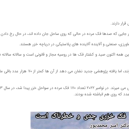
قرار دارند.
 جایی که صدها فک مرده در حالی که روی ساحل جان داده اند، در حال رخ دادن
رزی، صنعتی و آلاینده آلاینده های پلاستیکی در دریاچه خزر هستند.
جمعیت کلی فک خزری را در محدوده ۳۰۰ هزار عدد تخمین می زنند، اما یافته پژوهشی جدید نشان 