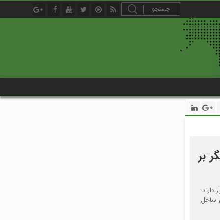
ر بر
دارند.
ی ساحل