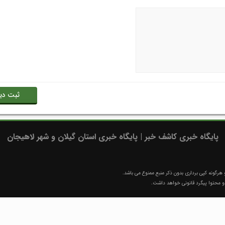
پایگاه خبری کاشف خبر | پایگاه خبری استان گیلان و شهر لاهیجان
رگونه کپی برداری بدون ذکر منبع ممنوع می باشد.