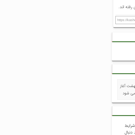
فته اند.
https://kas
فضای باز به طور رسمی از امروز ۲۷ اردیبهشت آغاز
ی شود
شرایط
دنبال