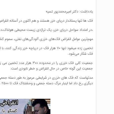
یادداشت: دکتر امیرمحمدپور تسیه
فک ها تنها پستاندار دریای خزر هستند و هم اکنون در آستانه انقراض 
،در امتداد سواحل دریای خزر، یک تراژدی زیست محیطی هولناک،در
مهم‌ترین عوامل انقراض فک‌های خزری آلودگی‌های نفتی، سموم کشاو
فک شکار می‌شود.
جمعیت این گونه خاص در حال انقراض و خطر نابودی است.
دیگری رخ داد اما اینبار مرگ دسته جمعی و وحشتناک فک تا ۲۵۰۰ عدد که روی هم انباشته شده بودند.