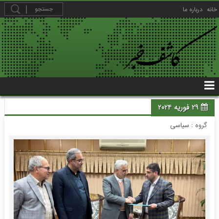
خانه
درباره ما
29 فوریه 2024
گروه :
سیاسی