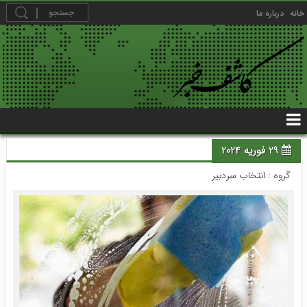
خانه
درباره ما
29 فوریه 2024
گروه :
انتخاب سردبیر