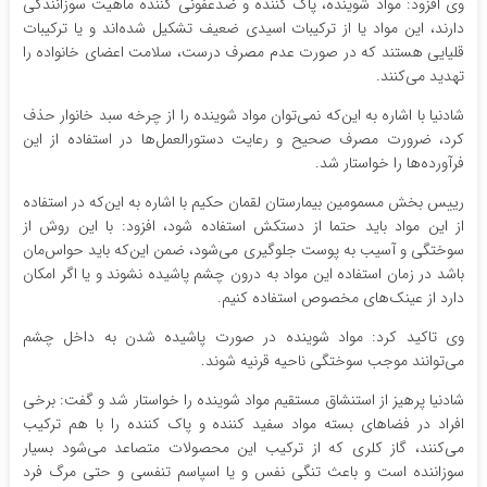
وی افزود: مواد شوینده، پاک کننده و ضدعفونی کننده ماهیت سوزانندگی
دارند، این مواد یا از ترکیبات اسیدی ضعیف تشکیل شده‌اند و یا ترکیبات
قلیایی هستند که در صورت عدم مصرف درست، سلامت اعضای خانواده را
تهدید می‌کنند.
شادنیا با اشاره به این‌که نمی‌توان مواد شوینده را از چرخه سبد خانوار حذف
کرد، ضرورت مصرف صحیح و رعایت دستورالعمل‌ها در استفاده از این
فرآورده‌ها را خواستار شد.
رییس بخش مسمومین بیمارستان لقمان حکیم با اشاره به این‌که در استفاده
از این مواد باید حتما از دستکش استفاده شود، افزود: با این روش از
سوختگی و آسیب به پوست جلوگیری می‌شود، ضمن این‌که باید حواس‌مان
باشد در زمان استفاده این مواد به درون چشم پاشیده نشوند و یا اگر امکان
دارد از عینک‌های مخصوص استفاده کنیم.
وی تاکید کرد: مواد شوینده در صورت پاشیده شدن به داخل چشم
می‌توانند موجب سوختگی ناحیه قرنیه شوند.
شادنیا پرهیز از استنشاق مستقیم مواد شوینده را خواستار شد و گفت: برخی
افراد در فضاهای بسته مواد سفید کننده و پاک کننده را با هم ترکیب
می‌کنند، گاز کلری که از ترکیب این محصولات متصاعد می‌شود بسیار
سوزاننده است و باعث تنگی نفس و یا اسپاسم تنفسی و حتی مرگ فرد