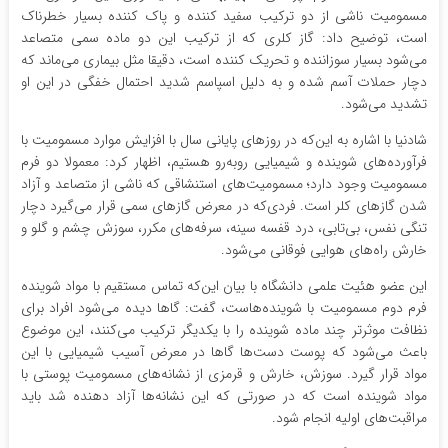
مسمومیت ناشی از دو ترکیب سفید کننده و پاک کننده بسیار خطرناک
است، توضیح داد: گاز کلری که از ترکیب این دو ماده سمی متصاعد
می‌شود بسیار سوزاننده و تحریک کننده است، دقیقا مثل بیماری می‌ماند که
دچار حملات آسم شده و به دلیل اسپاسم شدید احتمال خفگی در این او
تشدید می‌شود.
شادنیا با اشاره به این‌که در روزهای پایانی سال با افزایش موارد مسمومیت با
فرآورده‌های شوینده و شیمیایی روبه‌رو هستیم، اظهار کرد: معمولا دو فرم
مسمومیت وجود دارد؛ مسمومیت‌های استنشاقی که ناشی از متصاعد و آزاد
شدن گازهای کلر است. فردی‌که در معرض گازهای سمی قرار می‌گیرد دچار
تنگی نفس، بی‌تابی، درد قفسه سینه، سرفه‌های مکرر، سوزش چشم و گلو و
خارش راه‌های هوایی فوقانی می‌شود.
این عضو هئیت علمی دانشگاه با بیان این‌که تماس مستقیم با مواد شوینده
فرم دوم مسمومیت با شوینده‌هاست، گفت: گاها دیده می‌شود افراد برای
نظافت موثرتر چند ماده شوینده را با یکدیگر ترکیب می‌کنند، این موضوع
باعث می‌شود که پوست دست‌ها گاها در معرض آسیب شیمیایی با این
مواد قرار گیرد. سوزش، خارش و قرمزی از نشانه‌های مسمومیت پوستی با
مواد شوینده است که در صورتی که این نشانه‎‌ها آزاد دهنده شد باید
مراقبت‌های اولیه انجام شود.