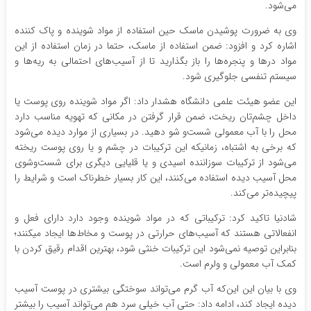
می‌شود.
وی به ضرورت پوشیدن ماسک حین استفاده از مواد شوینده و پاک کننده
اشاره کرد و افزود: ضمن استفاده از ماسک، حتما در زمان استفاده از این
مواد درها و پنجره‌ها را باز بگذارید تا از آسیب‌های احتمالی به ریه‌ها و
سیستم تنفسی جلوگیری شود.
این عضو هیئت علمی دانشگاه هشدار داد: اگر مواد شوینده روی پوست یا
داخل چشم‌تان ریخت، ضمن قرار گرفتن در مکانی که تهویه مناسب دارد
محل را با آب معمولی شست‌و شو دهید. در بسیاری از موارد دیده می‌شود
که برخی به اشتباه، زمانی‎که این ترکیبات در چشم و یا روی پوست ریخته
می‌شود از ترکیبات سوزاننده اسیدی و یا قلیایی دیگری برای شست‌وشوی
محل آسیب دیده استفاده می‌کنند، این کار بسیار خطرناک است و شرایط را
پیچیده‌تر می‌کند.
شادنیا تاکید کرد: ترکیباتی که در مواد شوینده وجود دارد دارای فعل و
انفعالاتی هستند که آسیب‌های حرارتی در پوست و مخاط‌ها ایجاد می‎کنند؛
بنابراین توصیه نمی‌شود این ترکیبات خنثی شود، بهترین اقدام رقیق کردن با
کمک آب معمولی و ولرم است.
وی با بیان این این‌که آب گرم می‌تواند سوختگی بیشتری در پوست آسیب
دیده ایجاد کند، ادامه داد: حتی آب خیلی سرد هم می‌تواند آسیب را بیشتر