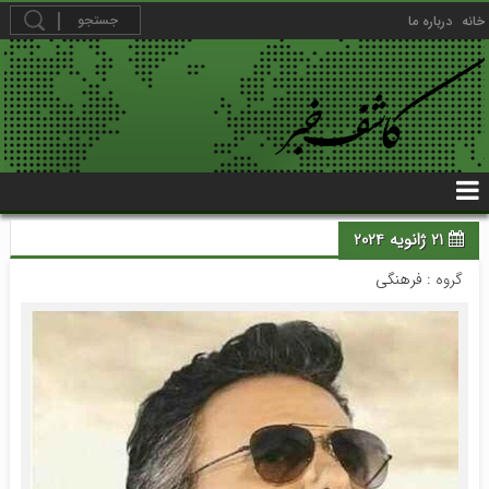
خانه
درباره ما
21 ژانویه 2024
گروه :
فرهنگی