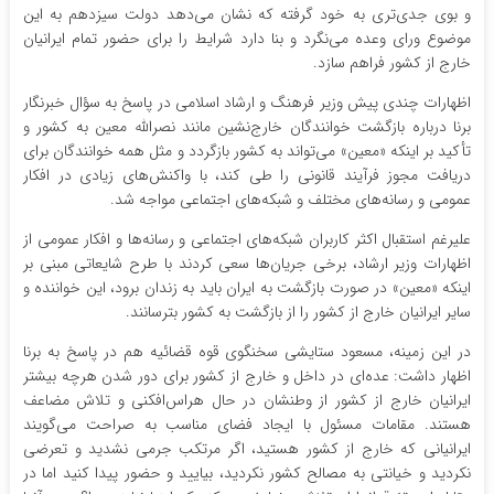
و بوی جدی‌تری به خود گرفته که نشان می‌دهد دولت سیزدهم به این
موضوع ورای وعده می‌نگرد و بنا دارد شرایط را برای حضور تمام ایرانیان
خارج از کشور فراهم سازد.
اظهارات چندی پیش وزیر فرهنگ و ارشاد اسلامی در پاسخ به سؤال خبرنگار
برنا درباره بازگشت خوانندگان خارج‌نشین مانند نصرالله معین به کشور و
تأکید بر اینکه «معین» می‌تواند به کشور بازگردد و مثل همه خوانندگان برای
دریافت مجوز فرآیند قانونی را طی کند، با واکنش‌های زیادی در افکار
عمومی و رسانه‌های مختلف و شبکه‌های اجتماعی مواجه شد.
علیرغم استقبال اکثر کاربران شبکه‌های اجتماعی و رسانه‌ها و افکار عمومی از
اظهارات وزیر ارشاد، برخی جریان‌ها سعی کردند با طرح شایعاتی مبنی بر
اینکه «معین» در صورت بازگشت به ایران باید به زندان برود، این خواننده و
سایر ایرانیان خارج از کشور را از بازگشت به کشور بترسانند.
در این زمینه، مسعود ستایشی سخنگوی قوه قضائیه هم در پاسخ به برنا
اظهار داشت: عده‌ای در داخل و خارج از کشور برای دور شدن هرچه بیشتر
ایرانیان خارج از کشور از وطنشان در حال هراس‌افکنی و تلاش مضاعف
هستند. مقامات مسئول با ایجاد فضای مناسب به صراحت می‌گویند
ایرانیانی که خارج از کشور هستید، اگر مرتکب جرمی نشدید و تعرضی
نکردید و خیانتی به مصالح کشور نکردید، بیایید و حضور پیدا کنید اما در