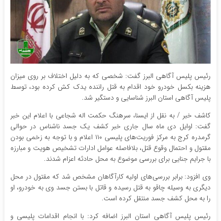
رئیس پلیس آگاهی البرز گفت: شخصی که به دلیل اختلاف بر روی میزان
هزینه بکسل خودرو خود اقدام به قتل راننده یدک کش کرده بود، توسط
پلیس آگاهی استان البرز شناسایی و دستگیر شد.
کاشف خبر / به نقل از ایسنا، سرهنگ حکمت اله شجاعی با اعلام این خبر
گفت: اوایل دی ماه سال جاری خبر کشف یک جسد ناشناس در حوالی
گرمدره کرج به مرکز فوریت‌های پلیسی ۱۱۰ اعلام و با توجه به زخمی بودن
مقتول و احتمال وقوع قتل، بلافاصله عوامل ادارات تشخیص هویت و مبارزه
با جرایم جنایی برای بررسی موضوع به محل حادثه اعزام شدند.
وی افزود: برابر بررسی‌های اولیه کارآگاهان مشخص شد که مقتول در محل
دیگری به وسیله چاقو به قتل رسیده و قاتل با بستن جسد وی به خودرو، او
را به محل کشف جسد منتقل کرده است.
رئیس پلیس آگاهی استان البرز اضافه کرد: با انجام اقدامات پلیسی و