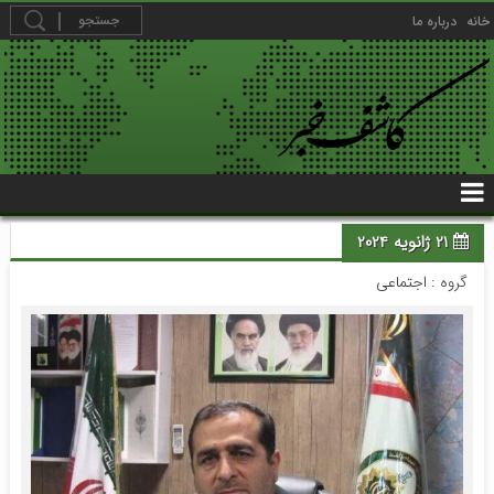
خانه
درباره ما
21 ژانویه 2024
گروه :
اجتماعی