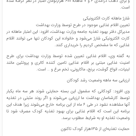
و برای دهک درآمدی ۶ و ۷ ماهانه ۶۰۰ هزارتومان اعتبار در نظر گرفته شده
است.
شارژ ماهانه کارت الکترونیکی
تعیین اقلام غذایی موجود در طرح توسط وزارت بهداشت
مدیرکل دفتر بهبود تغذیه جامعه وزارت بهداشت، افزود: این اعتبار ماهانه در
کارت الکترونیکی شارژ می‌شود و خانواده این کودکان تنها می توانند اقلام
غذایی که ما مشخص کردیم را خریداری کنند.
به گفته وی، اقلام غذایی تعیین شده توسط وزارت بهداشت برای طرح
امنیت غذایی مبتنی بر اقلام غذایی تامین کننده کالری و پروتئین مانند
لبنیات، انواع گوشت، برنج، ماکارونی، تخم مرغ و … است.
ارزیابی سه ماهه وضعیت رشد کودکان
وی افزود: کودکانی که مشمول این بسته حمایتی شوند هر سه ماه یکبار
توسط کارشناسان بهداشت ما ارزیابی می‌شوند و اگر روند مثبتی در تغذیه
آنها مشاهده نشود در طی ۶ ماه از این برنامه خارج می‌شوند زیرا هدف این
برنامه این است که اقلام غذایی برای بهبود تغذیه کودک مصرف شود تا
وضعیت تغذیه او به شرایط مطلوب برسد.
حمایت تغذیه‌ای از ۱۳۵هزار کودک تاکنون