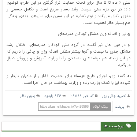
سنی ۶ ماه تا ۵ سال برای تحت حمایت قرار گرفتن در این طرح، توضیح
داد: در این بازه سنی سرعت رشد بسیار سریع است و تکامل جسمی و
مغزی اتفاق می‌افتد و نوع تغذیه در این سنین برای سال‌های بعدی زندگی
هم بسیار حائز اهمیت است.
چاقی و اضافه وزن مشکل کودکان مدرسه‌ای
او در عین حال نیز گفت: در گروه سنی کودکان مدرسه‌ای، اختلال رشد
مشکل جدی ما نیست و آنجا بیشتر مشکل اضافه وزن و چاقی را داریم که
در این زمینه هم برنامه‌های متعددی را با وزارت آموزش و پرورش دنبال
می‌کنیم.
به گفته وی، اجرای طرح «یسنا» برای حمایت غذایی از مادران باردار و
شیرده نیز با کمک وزارت رفاه و وزارت بهداشت در حال اجرا است.
نصیبه جانی پور
کد خبر 28598
826 بازدید
بدون نظر
پرینت
لینک کوتاه
https://kashefkhabar.ir/?p=28598
برچسب ها