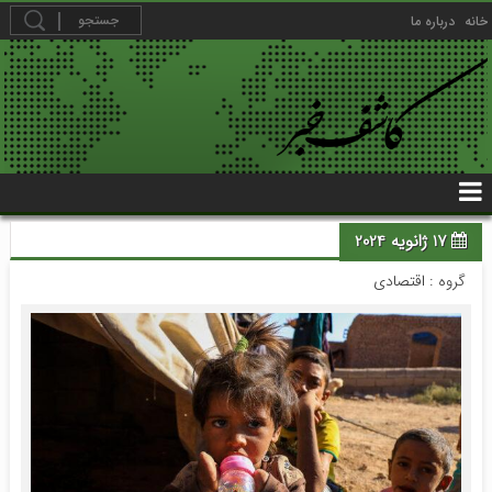
خانه
درباره ما
17 ژانویه 2024
گروه :
اقتصادی