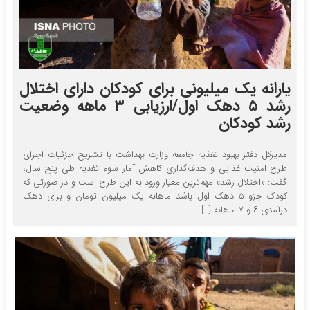
یارانه یک میلیونی برای کودکان دارای اختلال
رشد ۵ دهک اول/ارزیابی ۳ ماهه وضعیت
رشد کودکان
مدیرکل دفتر بهبود تغذیه جامعه وزارت بهداشت با تشریح جزئیات اجرای
طرح امنیت غذایی و هدف‌گذاری کاهش آمار سوء تغذیه طی پنج سال،
گفت: «اختلال رشد» مهم‌ترین معیار ورود به این طرح است و در صورتی که
کودک جزو ۵ دهک اول باشد ماهانه یک میلیون تومان و برای دهک
درآمدی ۶ و ۷ ماهانه […]