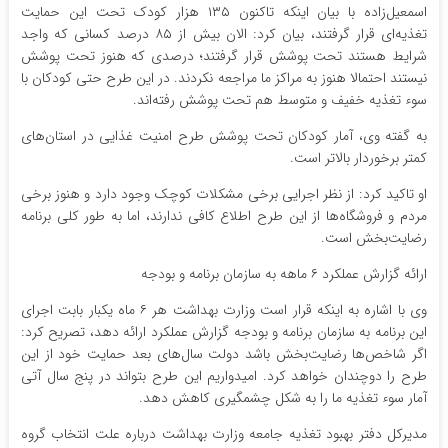
اسمعیل‌زاده با بیان اینکه تاکنون ۱۳۵ هزار کودک تحت این حمایت
تغذیه‌ای قرار گرفتند، بیان کرد: الان بیش از ۸۵ درصد کسانی که واجد
شرایط هستند تحت پوشش قرار گرفتند؛ درصدی که هنوز تحت پوشش
نیستند احتمالا هنوز به مراکز ما مراجعه نکردند. در این طرح حتی کودکان با
سوء تغذیه خفیف و متوسط هم تحت پوشش رفته‌اند.
به گفته وی، آمار کودکان تحت پوشش طرح امنیت غذایی در استان‌های
کمتر برخوردار بالاتر است.
او تاکید کرد: از نظر اجرایی برخی مشکلات کوچک وجود دارد و هنوز برخی
مردم و فروشگاه‌ها از این طرح اطلاع کافی ندارند، اما به طور کلی برنامه
رضایت‌بخش است.
ارائه گزارش عملکرد ۶ ماهه به سازمان برنامه و بودجه
وی با اشاره به اینکه قرار است وزارت بهداشت هر ۶ ماه یکبار بابت اجرای
این برنامه به سازمان برنامه و بودجه گزارش عملکرد ارائه دهد، تصریح کرد:
اگر شاخص‌ها رضایت‌بخش باشد دولت سال‌های بعد حمایت خود از این
طرح را دوچندان خواهد کرد. امیدواریم این طرح بتواند در پنج سال آتی
آمار سوء تغذیه ما را به شکل چشمگیری کاهش دهد.
مدیرکل دفتر بهبود تغذیه جامعه وزارت بهداشت درباره علت انتخاب گروه