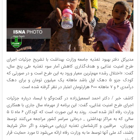
مدیرکل دفتر بهبود تغذیه جامعه وزارت بهداشت با تشریح جزئیات اجرای
طرح امنیت غذایی و هدف‌گذاری کاهش آمار سوء تغذیه طی پنج سال،
گفت: «اختلال رشد» مهم‌ترین معیار ورود به این طرح است و در صورتی که
کودک جزو ۵ دهک اول باشد ماهانه یک میلیون تومان و برای دهک
درآمدی ۶ و ۷ ماهانه ۶۰۰ هزارتومان اعتبار در نظر گرفته شده است.
کاشف خبر / دکتر احمد اسمعیل‌زاده در گفت‌وگو با ایسنا، درباره جزئیات
اجرای طرح امنیت غذایی، گفت: این برنامه از مهرماه سال جاری با همکاری
وزارت رفاه آغاز شده است. روند به این صورت است که کودکان ۶ ماه تا ۵
سالی که به مراکز بهداشتی _ درمانی سراسر کشور مراجعه می‌کنند توسط
بهورزان، ‌ مراقبین و کارشناسان تغذیه ارزیابی می‌شوند و اگر حائز شرایط
باشند، کد ملی آنها توسط ما به وزارت رفاه ارائه می‌شود تا مورد حمایت قرار
گیرند.