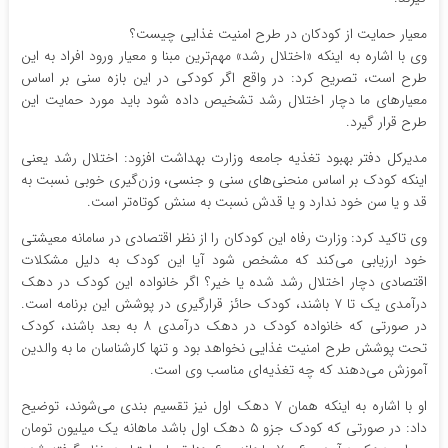
معیار حمایت از کودکان در طرح امنیت غذایی چیست؟
وی با اشاره به اینکه «اختلال رشد» مهم‌ترین مبنا و معیار ورود افراد به این
طرح است، تصریح کرد: در واقع اگر کودکی در این بازه سنی بر اساس
معیارهای ما دچار اختلال رشد تشخیص داده شود باید مورد حمایت این
طرح قرار گیرد.
مدیرکل دفتر بهبود تغذیه جامعه وزارت بهداشت افزود: اختلال رشد یعنی
اینکه کودک بر اساس منحنی‌های سنی و جنسی، وزن‌گیری خوبی نسبت به
قد و یا سن خود ندارد و یا قدش نسبت به سنش کوتاه‌تر است.
وی تاکید کرد: وزارت رفاه این کودکان را از نظر اقتصادی در سامانه معیشتی
خود ارزیابی می‌کند که مشخص شود آیا این کودک به دلیل مشکلات
اقتصادی دچار اختلال رشد شده یا خیر؟ اگر خانواده این کودک در دهک
درآمدی یک تا ۷ باشند، کودک حائز قرارگیری در پوشش این برنامه است.
در صورتی که خانواده کودک در دهک درآمدی ۸ به بعد باشند، کودک
تحت پوشش طرح امنیت غذایی نخواهد بود و تنها کارشناسان ما به والدین
آموزش می‌دهند که چه تغذیه‌ای مناسب وی است.
او با اشاره به اینکه همان ۷ دهک اول نیز تقسیم بندی می‌شوند، توضیح
داد: در صورتی که کودک جزو ۵ دهک اول باشد ماهانه یک میلیون تومان