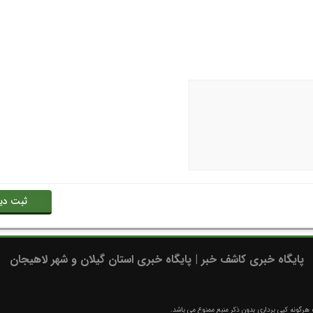
پایگاه خبری کاشف خبر | پایگاه خبری استان گیلان و شهر لاهیجان
رگونه کپی برداری بدون ذکر منبع ممنوع می باشد.