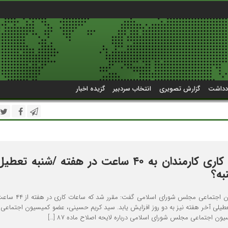
دداشت
گزارش تصویری
انتخاب سردبیر
گزیده اخبار
کاهش ساعت کاری کارمندان به ۴۰ ساعت در هفته /شنبه 
به؟
یلی آخر هفته نیز به دو روز افزایش یابد. سید کریم حسینی، عضو کمیسیون اجتماع
یون اجتماعی مجلس شورای اسلامی درباره لایحه اصلاح ماده ۸۷ […]