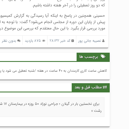
که دو روز تعطیلی را در آخر هفته داشته باشیم.
پیش از پایان این دوره از مجلس انجام می‌شود؟ گفت: با توجه به
مورد بررسی قرار بگیرد. با این حال معتقدم که بررسی این موضوع 
نصیبه جانی پور
کد خبر 28132
875 بازدید
بدون نظر
برچسب ها
کاهش ساعت کاری کارمندان به ۴۰ ساعت در هفته /شنبه تعطیل می شود یا پنج شنبه؟
مطلب قبل و بعد
برای نخستین بار در گیلا
رشت »