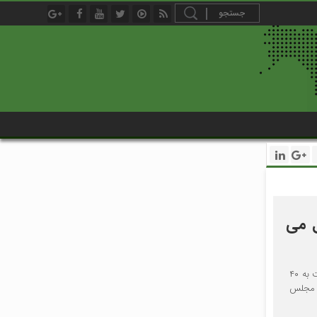
تعطیل می
یکی از اعضای کمیسیون اجتماعی مجلس شورای اسلامی گفت: مقرر شد که ساعات کاری در هفته از ۴۴ ساعت به ۴۰
ی مجلس