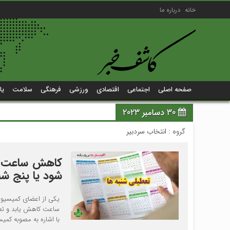
خانه
درباره ما
صفحه اصلی
اجتماعی
اقتصادی
ورزشی
فرهنگی
سلامت
یا
30 دسامبر 2023
گروه :
انتخاب سردبیر
شود یا پنج شن
ساعت کاهش یابد و تعط
با اشاره به مصوبه کمیس