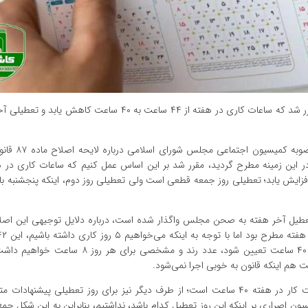
یکی از اعضای کمیسیون اجتماعی مجلس شورای اسلامی گفت: مقرر شد که ساعات کاری در هفته از ۴۴ ساعت به ۴۰ سا
سید کریم حسینی، عضو کمیسیون اجتماعی م
 روز افزایش یابد؛ تعطیلی روز جمعه قطعی است ولی تعطیلی روز دوم، اینکه پنجشنبه با
ز تعطیل آخر هفته به صحن مجلس واگذار شده است، درباره دلایل توجیهی این اصلا
خوبی قابل محاسبه نیست ولی وقتی مجموع ساعت کار در هفته ۴۰ ساعت تعیین شود، عدد رند و مشخص
این عضو کمیسیون اجتماعی مجلس تاکید کرد: عدد منطقی ساعت کار در هفته ۴۰ ساعت است؛ از طرف دیگر نیز برای روز تعطیلی پیش
ن اصراری بر اینکه این روز تعطیل کدام باشد، نداشتیم، بنابراین به این شکل جم