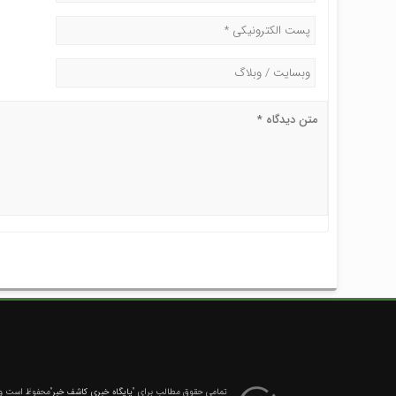
تمامی حقوق مطالب برای
"پایگاه خبری کاشف خبر"
محفوظ است و ه