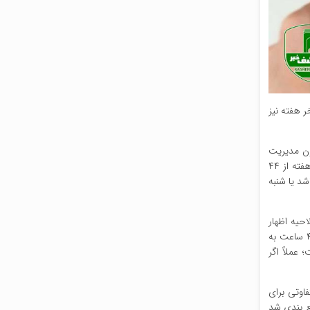
عت کاهش یابد و تعطیلی آخر هفته نیز
جلس با اشاره به مصوبه کمیسیون اجتماعی مجلس شورای اسلامی درباره لایحه اصلاح ماده ۸۷ قانون مدیریت
خدمات کشوری گفت: بر اساس آنچه در آخرین جلسه کمیسیون در این زمینه مطرح گردید، مقرر شد بر این اساس عمل کنیم که ساعات کاری در هفته از ۴۴
شد یا شنبه
حیه اظهار
کرد: در لایحه دولت ۴۲ ساعت کار هفتگی و تعطیلی دو روزه آخر هفته مطرح بود اما با توجه به اینکه می‌خواهیم ۵ روز کاری داشته باشیم، این ۴۲ ساعت به
ی برای هر روز ۸ ساعت خواهیم داشت؛ عملاً اگر
نهادات متفاوتی برای
ع بندی شد