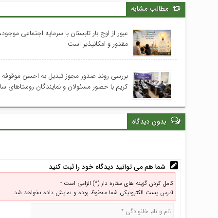
مطالب مشابه
عبور از اوج بار تابستان با سرمایه اجتماعی موجود، 
مقدور و امکانپذیر است
بررسی روند صدور مجوز تبدیل به احسن موقوفه
کریم با حضور مسئولان و نمایندگان روستاهای س
بدون دیدگاه
شما هم می توانید دیدگاه خود را ثبت کنید
کامل کردن گزینه های ستاره دار (*) الزامی است -
آدرس پست الکترونیکی شما محفوظ بوده و نمایش داده نخواهد شد -