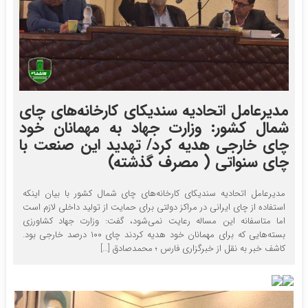
مدیرعامل اتحادیه سندیکای کارخانه‌های چای
شمال کشور: وزارت جهاد به مهمانان خود
چای خارجی هدیه کرد/ تهدید این صنعت با
چای سنواتی ( مصرف گذشته)
مدیرعامل اتحادیه سندیکای کارخانه‌های چای شمال کشور با بیان اینکه
استفاده از چای ایرانی در مراکز دولتی برای حمایت از تولید داخلی لازم است
اما متاسفانه این مساله رعایت نمی‌شود، گفت: وزارت جهاد کشاورزی
بسته‌هایی که برای مهمانان خود هدیه کردند چای ۱۰۰ درصد خارجی بود.
کاشف خبر به نقل از خبرگزاری فارس ؛ محمدصادق […]