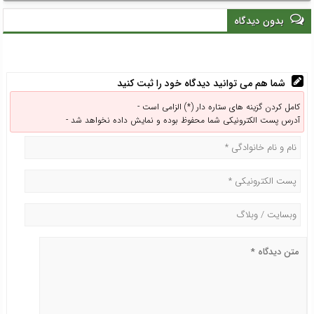
گیلان
گردشگری است/ هلال‌احمر با
روحیه انسان‌دوستی، آرامش و
بدون دیدگاه
امید را به جامعه هدیه
می‌دهد
شما هم می توانید دیدگاه خود را ثبت کنید
کامل کردن گزینه های ستاره دار (*) الزامی است -
آدرس پست الکترونیکی شما محفوظ بوده و نمایش داده نخواهد شد -