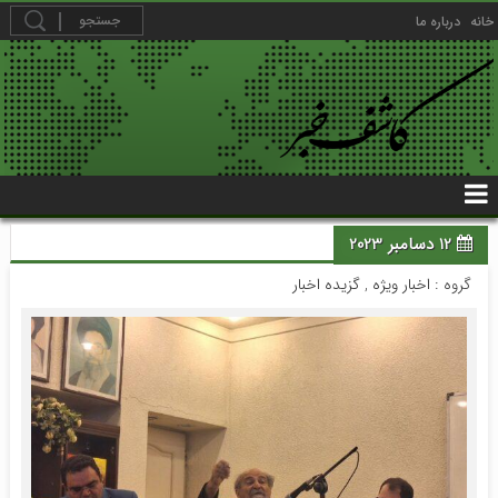
خانه
درباره ما
12 دسامبر 2023
گروه :
اخبار ویژه
,
گزیده اخبار