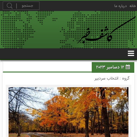
خانه
درباره ما
12 دسامبر 2023
گروه :
انتخاب سردبیر