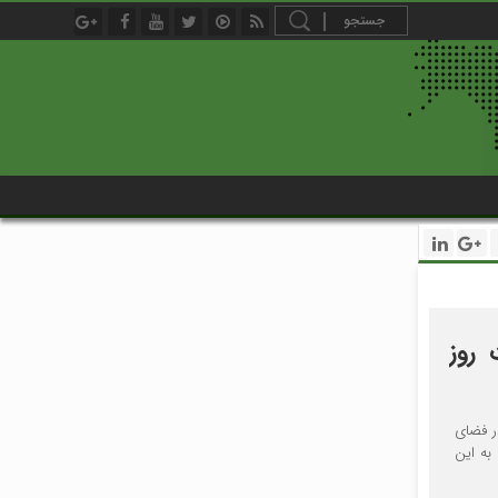
در تجمعات روز
ر فضای
به این