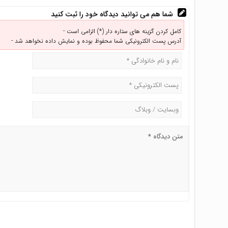
شما هم می توانید دیدگاه خود را ثبت کنید
کامل کردن گزینه های ستاره دار (*) الزامی است -
آدرس پست الکترونیکی شما محفوظ بوده و نمایش داده نخواهد شد -