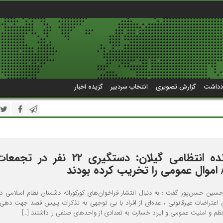
دداشت
گزارش تصویری
انتخاب سردبیر
گزیده اخبار
جانشین فرمانده انتظامی گیلان: دستگیری ۲۲ نفر 
موال عمومی را تخریب کرده بودند
ن حسن‌پور گفت : به دنبال انتشار فراخوان‌های کورکورانه دشمنان نظام اسلامی د
 اعتراضات غیرقانونی ، عده‌ای از افراد با بی توجهی به تذکرات پلیس قصد جهت دهی 
ظم و امنیت عمومی و ایراد خسارت به تعدادی از واحد‌های صنفی را داشتند […]