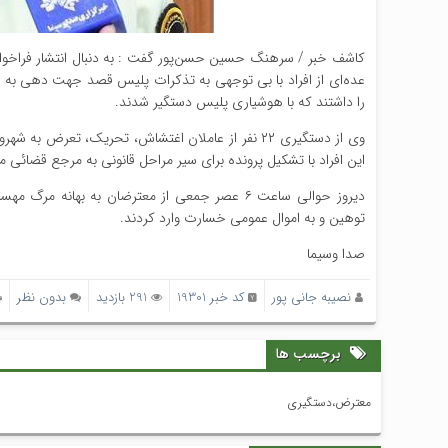
کاشف خبر / سرهنگ حسین حسن‌پور گفت : به دنبال انتشار فراخوان‌
عده‌ای از افراد با بی توجهی به تذکرات پلیس قصد جهت دهی به ا
را داشتند که با هوشیاری پلیس دستگیر شدند.
وی از دستگیری ۲۲ نفر از عاملان اغتشاش، تحریک، ت
این افراد با تشکیل پرونده برای سیر مراحل قانونی به مرجع قضائی 
دیروز حوالی ساعت ۶ عصر جمعی از معترضان به به
توهین و به اموال عمومی خسارت وارد کردند.
صدا وسیما
نصیبه جانی پور
کد خبر 19301
291 بازدید
بدون نظر
برچسب ها
معترض،دستگیری