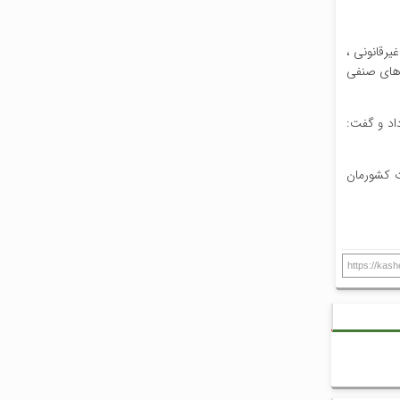
رقانونی ،
‌های صنفی
داد و گفت:
ات کشورمان
https://kas