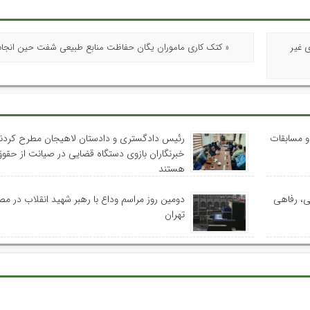
 ۴ دستگاه ویلای غیر
« کتک کاری ماموران یگان حفاظت منابع طبیعی شفت حین انجام
 و مسابقات
رئیس دادگستری و دادستان لاهیجان مطرح کردند
خبرنگاران بازوی دستگاه قضایی در صیانت از حقوق
هستند
ی، رفاهی
دومین روز مراسم وداع با رهبر شهید انقلاب در م
تهران