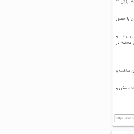
معاون دادگستری گیلان از اجرای حکم تخریب چهار دستگاه ویلای غیر مجاز در روستای فخر آباد از توابع شهر لشت نشاء به مساحت ۸۵۰ متر مربع و به ارزش ۱۲
 شهر لشت نشاء به مساحت ۸۵۰ مترمربع و به ارزش ۱۲ میلیارد تومان با حضور
ی زراعی و
 مسئله در
 آن ساخت و
یاد مسکن و
https://kas