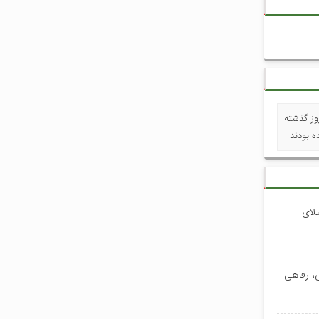
 نفر در تجمعات روز گذشته
 بودند
صلای
ی، رفاهی