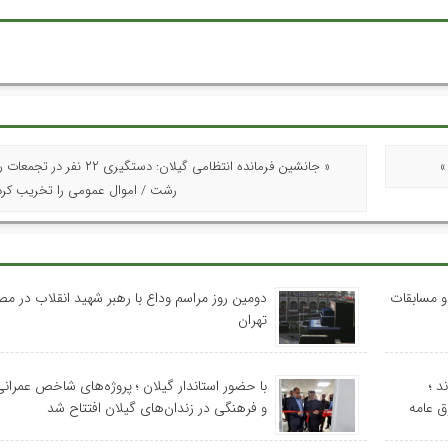
»
« جانشین فرمانده انتظامی گیلان: دستگیری ۲۲
رشت / اموال عمومی را تخریب کرده
 و مسابقات
دومین روز مراسم وداع با رهبر شهید انقلاب در م
تهران
د ؛
با حضور استاندار گیلان ؛ پروژه‌های شاخص عمران
ق عامه
و فرهنگی در زندان‌های گیلان افتتاح شد