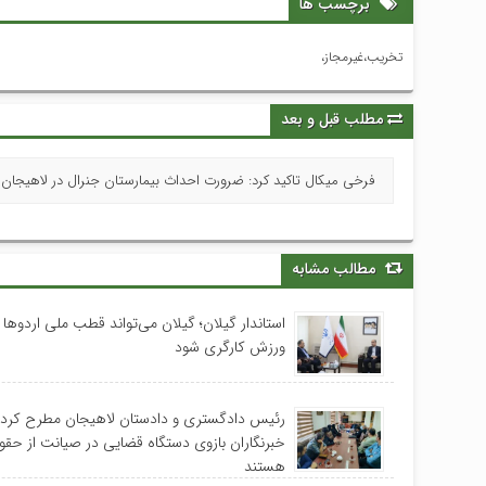
برچسب ها
تخریب،غیرمجاز،
مطلب قبل و بعد
فرخی میکال تاکید کرد: ضرورت احداث بیمارستان جنرال در لاهیجان 
مطالب مشابه
استاندار گیلان؛ گیلان می‌تواند قطب ملی اردوها
ورزش کارگری شود
رئیس دادگستری و دادستان لاهیجان مطرح کردن
خبرنگاران بازوی دستگاه قضایی در صیانت از حقو
هستند