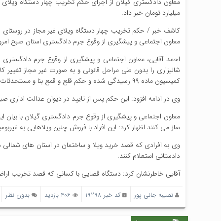
میلیارد تومان خبر داد.
معاون اجتماعی و پیشگیری از وقوع جرم دادگستری استان صبح امرو
احمد آقایی، معاون اجتماعی و پیشگیری از وقوع جرم دادگستری ا
شالیزاری را بدون طی مراحل قانونی و به صورت غیر مجاز تغییر کا
کمیسیون ماده ۹۹ رسیدگی شده و حکم قلع و قمع بنا و مستحدثات صادر شد.
وی در ادامه افزود: این حکم پس از تایید در دیوان عدالت اداری ص
معاون اجتماعی و پیشگیری از وقوع جرم دادگستری گیلان با بیان اینک
ساز می کنند اظهار کرد: این افراد با فروش چنین ویلاهایی به غیرب
وی به افرادی که قصد خرید ویلا و ساختمان در استان های شمالی دار
دادستانی استعلام کنند.
آقایی خاطرنشان کرد: دستگاه قضایی با کسانی که قصد تخریب اراضی
نصیبه جانی پور
کد خبر 19298
406 بازدید
بدون نظر