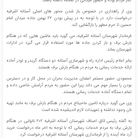
کنار مردم بوده و حضور میدانی در صحنه داشته باشند.
وی از راهداری در خصوص باز شدن محور های اصلی آستانه اشرفیه
درخواست دارد در با توجه به در پیش بودن ۲۲ بهمن جاده میدان امام
حسین تا حرم مطهر را بازگشایی کند.
فرماندار شهرستان آستانه اشرفیه، می گوید باید ماشین هایی که در هنگام
بارش برف و باز کردن جاده ها مورد استفاده قرار می گیرد در ادارات
شهرستان بماند.
بنابر اعلام رئیس اداره راه و شهرسازی آستانه دو دستگاه گریدر و لودر آماده
ارائه خدمات رسانی به مردم در هنگام بارش برف هستند.
محمودی حضور مستمر اعضای مدیریت بحران در محل کار و در دسترس
بودن را بسیار مهم می داند زیرا این حضور به مردم آرامش خاصی داده و
تمام دستگاه آماده خدمات رسانی هستند.
وی می گوید درباره تامین ماحیتاج مردم در هنگام بازش برف به مانند تهیه
نان وجود نداشته و تمهیدات لازم اندیشیده شده است‌
به گفته رئیس اتاق اصناف شهرستان آستانه اشرفیه ۲۰۲ نانوایی در هنگام
بارش برف به مردم خدمات رسانی که با توجه به اخر ماه درخواست خرید
آرد ماه آینده را از فرمانداری شهرستان آستانه اشرفیه درخواست کرد.