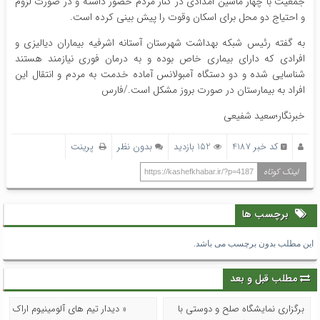
جمعیت با چهار ماشین امدادی در کنار مردم حضور داشته و در صورت لزوم
و احتیاج دو محل برای اسکان وقوت را پیش بینی کرده است.
به گفته رئیس شبکه بهداشت شهرستان آستانه اشرفیه بیماران دیالیزی و
افرادی که دارای بیماری خاص بوده و به درمان فوری نیازمند هستند
شناسایی شده و دو دستگاه آمبولانس آماده خدمت به مردم و انتقال این
افراد به بیمارستان در صورت بروز مشکل است./فارس
خبرنگار؛سعید شفیعی
کد خبر 4187
152 بازدید
بدون نظر
پرینت
لینک کوتاه
https://kashefkhabar.ir/?p=4187
برچسب ها
این مطلب بدون برچسب می باشد.
مطلب قبل و بعد
برگزاری نمایشگاه صلح و دوستی با
« دیدار تیم های آلومینیوم اراک