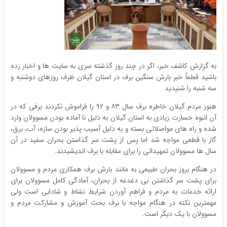
به گزارش کاشف خبر، اگر در چند روز گذشته سری به سایت ها و اخبار زده
باشید قطعاً خبر بارش سنگین برف در استان گیلان ظرف روزهای دوشنبه و‌
سه شنبه را شنیدید
هنوز مردم گیلان خاطره برف سال ۸۳ و ۹۲ را فراموش نکردند برفی که در
آن انبوه خسارت زیادی به استان گیلان به دلیل نا آماده بودن مسوولان وارد
شده و راه های مواصلاتی بسته و به دلیل آسیب پذیر بودن سازه، آب، برق،
گاز با قطعی مواجه شد اما پس از پشت سر گذاستن بحران سفید در آن
سال ها مسوولان تمهیداتی را برای مقابله با برف اندیشیدند.
در هنگام بروز بحران طبیعی به مانند بارش برف همکاری مردم و مسوولان
برای پشت سر گذاشتن بی دغدغه از بحران، آمادگی کامل مسوولان برای
ارائه خدمات به مردم و فراهم آوردن شرایط نشاط و شادابی است ولی
مهمترین نکته در هنگام مواجه با برف بحث آموزش و مشارکت مردم و
مسوولان با یک دیگر است.