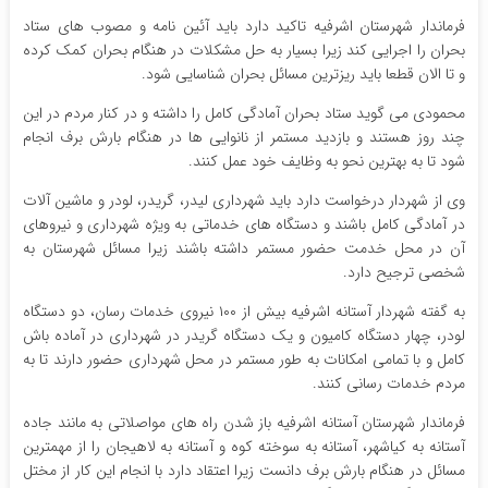
فرماندار شهرستان اشرفیه تاکید دارد باید آئین نامه و مصوب های ستاد
بحران را اجرایی کند زیرا بسیار به حل مشکلات در هنگام بحران کمک کرده
و تا الان قطعا باید ریزترین مسائل بحران شناسایی شود.
محمودی می گوید ستاد بحران آمادگی کامل را داشته و در کنار مردم در این
چند روز هستند و بازدید مستمر از نانوایی ها در هنگام بارش برف انجام
شود تا به بهترین نحو به وظایف خود عمل کنند.
وی از شهردار درخواست دارد باید شهرداری لیدر، گریدر، لودر و ماشین آلات
در آمادگی کامل باشند و دستگاه های خدماتی به ویژه شهرداری و نیروهای
آن در محل خدمت حضور مستمر داشته باشند زیرا مسائل شهرستان به
شخصی ترجیح دارد.
به گفته شهردار آستانه اشرفیه بیش از ۱۰۰ نیروی خدمات رسان، دو دستگاه
لودر، چهار دستگاه کامیون و یک دستگاه گریدر در شهرداری در آماده باش
کامل و با تمامی امکانات به طور مستمر در محل شهرداری حضور دارند تا به
مردم خدمات رسانی کنند.
فرماندار شهرستان آستانه اشرفیه باز شدن راه های مواصلاتی به مانند جاده
آستانه به کیاشهر، آستانه به سوخته کوه و آستانه به لاهیجان را از مهمترین
مسائل در هنگام بارش برف دانست زیرا اعتقاد دارد با انجام این کار از مختل