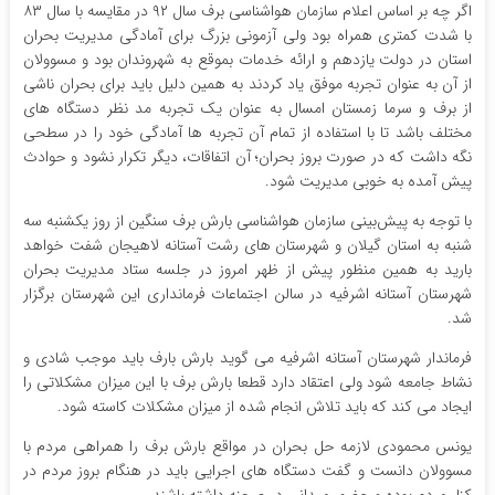
اگر چه بر اساس اعلام سازمان هواشناسی برف سال ۹۲ در مقایسه با سال ۸۳
با شدت کمتری همراه بود ولی آزمونی بزرگ برای آمادگی مدیریت بحران
استان در دولت یازدهم و ارائه خدمات بموقع به شهروندان بود و مسوولان
از آن به عنوان تجربه موفق یاد کردند به همین دلیل باید برای بحران ناشی
از برف و سرما زمستان امسال به عنوان یک تجربه مد نظر دستگاه های
مختلف باشد تا با استفاده از تمام آن تجربه ها آمادگی خود را در سطحی
نگه داشت که در صورت بروز بحران؛ آن اتفاقات، دیگر تکرار نشود و حوادث
پیش آمده به خوبی مدیریت شود.
با توجه به پیش‌بینی سازمان هواشناسی بارش برف سنگین از روز یکشنبه سه
شنبه به استان گیلان و شهرستان های رشت آستانه لاهیجان شفت خواهد
بارید به همین منظور پیش از ظهر امروز در جلسه ستاد مدیریت بحران
شهرستان آستانه اشرفیه در سالن اجتماعات فرمانداری این شهرستان برگزار
شد.
فرماندار شهرستان آستانه اشرفیه می گوید بارش بارف باید موجب شادی و
نشاط جامعه شود ولی اعتقاد دارد قطعا بارش برف با این میزان مشکلاتی را
ایجاد می کند که باید تلاش انجام شده از میزان مشکلات کاسته شود.
یونس محمودی لازمه حل بحران در مواقع بارش برف را همراهی مردم با
مسوولان دانست و گفت دستگاه های اجرایی باید در هنگام بروز مردم در