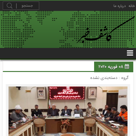
خانه
درباره ما
08 فوریه 2020
گروه : دسته‌بندی نشده