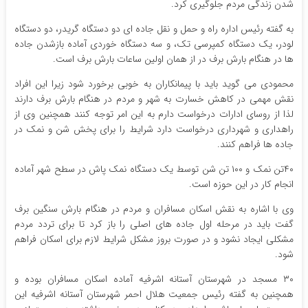
شدن زندگی مردم جلوگیری کرد.
به گفته رئیس اداره راه و حمل و نقل جاده ای دو دستگاه گریدر، دو دستگاه
لودر، یک دستگاه کمپرسی تک، و سه دستگاه خوردی آماده بازشدن جاده
ها در هنگام بارش برف در از همان اولین ساعات بارش برف است.
محمودی می گوید باید با پیمانکاران به خوبی برخورد شود زیرا این افراد
نقش مهمی در کاهش خسارت به شهر و مردم در هنگام بارش برف دارند
لذا از روسای ادارات درخواست دارم به این امر توجه کنند همچنین وی از
راهداری و شهرداری درخواست دارد شرایط را برای پخش شن و نمک در
جاده ها فراهم کنند.
۴۰تن نمک و ۱۰۰ تن شن توسط یک دستگاه نمک پاش در سطح شهر آماده
انجام کار در این حوزه است.
وی با اشاره به نقش اسکان مسافران و مردم در هنگام بارش سنگین برف
گفت باید در مرحله اول جاده های اصلی را باز کرد تا برای تردد مردم
مشکلی ایجاد نشود و در صورت بروز مشکل شرایط لازم برای اسکان فراهم
شود.
۳۰ مسجد در شهرستان آستانه اشرفیه آماده اسکان مسافران بوده و
همچنین به گفته رئیس جمعیت هلال احمر شهرستان آستانه اشرفیه این