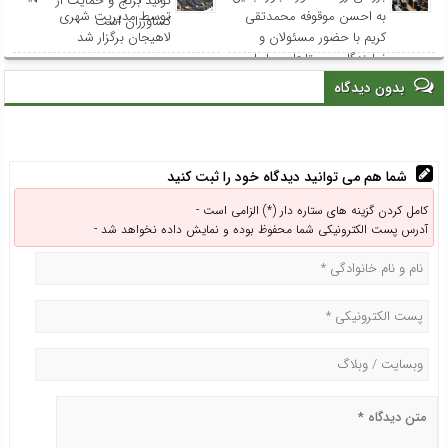
تولید برنج و حمایت از
به احسن موقوفه محمدتقی
توسط مدیریت شهری
کشاورزان است
کریم با حضور مسئولان و
لاهیجان برگزار شد
نمایندگان روستاهای ساحلی
بدون دیدگاه
شما هم می توانید دیدگاه خود را ثبت کنید
کامل کردن گزینه های ستاره دار (*) الزامی است -
آدرس پست الکترونیکی شما محفوظ بوده و نمایش داده نخواهد شد -