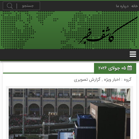
خانه
درباره ما
05 جولای 2026
گروه :
اخبار ویژه
,
گزارش تصویری