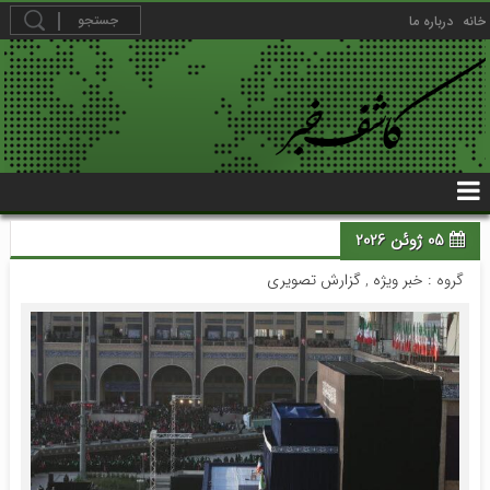
خانه
درباره ما
05 ژوئن 2026
گروه :
خبر ویژه
,
گزارش تصویری