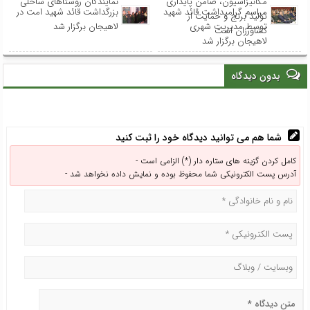
مکانیزاسیون، ضامن پایداری
نمایندگان روستاهای ساحلی
مراسم گرامیداشت قائد شهید
بزرگداشت قائد شهید امت در
تولید برنج و حمایت از
توسط مدیریت شهری
لاهیجان برگزار شد
کشاورزان است
لاهیجان برگزار شد
بدون دیدگاه
شما هم می توانید دیدگاه خود را ثبت کنید
کامل کردن گزینه های ستاره دار (*) الزامی است -
آدرس پست الکترونیکی شما محفوظ بوده و نمایش داده نخواهد شد -