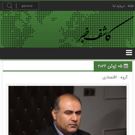
خانه
درباره ما
05 ژوئن 2026
گروه :
اقتصادی