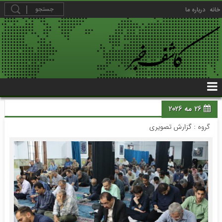
خانه
درباره ما
26 مه 2026
گروه :
گزارش تصویری