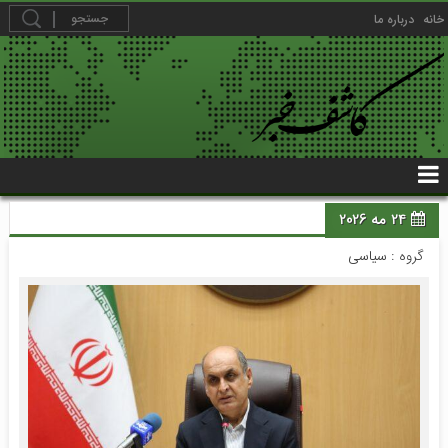
خانه
درباره ما
24 مه 2026
گروه :
سیاسی