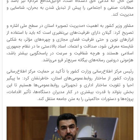
عین حال که مدعی حق دستگاه است، «وکیل‌مدافع مردم» نیز باشد و
مطالبات صنفی و اجتماعی را پیش از تبدیل شدن به بحران، شناسایی و
مدیریت کند.
مشاور وزیر کشور به اهمیت «مدیریت تصویر» استان در سطح ملی اشاره و
تصریح کرد: گیلان دارای ظرفیت‌های بی‌نظیری است که باید با استفاده از
ابزارهای نوین و حتی ظرفیت فضای مجازی و چهره‌های مؤثر، به شکلی
شایسته معرفی شود، صداقت و اعتماد، اسناد بالادستی ما در نظام جمهوری
اسلامی هستند و هرچه شفافیت و سرعت در پاسخگویی بیشتر باشد،
هژمونی دروغین رسانه‌های بیگانه سریع‌تر فرو می‌پاشد.
‌رئیس مرکز اطلاع‌رسانی وزارت کشور با تأکید بر حمایت مرکز اطلاع‌رسانی
وزارت کشور از ساختار روابط‌عمومی‌های استان، خاطرنشان کرد: ما پیگیر
احیا و تقویت ساختار اداری و تجهیزاتی روابط‌عمومی‌ها هستیم تا این
بخش بتواند با قدرت بیشتری در کنار مدیران دستگاه‌ها، تأثیر اقدامات،
پروژه‌ها و دستورات حاکمیتی را به متن جامعه منتقل کند.