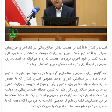
استاندار گیلان با تأکید بر اهمیت نقش اطلاع‌رسانی در کنار اجرای طرح‌های
عمرانی و اقتصادی گفت: تبیین و روایت درست خدمات و دستاوردهای
دولت کمتر از خودِ اجرای پروژه‌ها اهمیت ندارد و می‌تواند در اعتمادسازی
عمومی و امیدآفرینی در جامعه نقش تعیین‌کننده‌ای ایفا کند.
به گزارش روابط عمومی استانداری گیلان؛ هادی حق‌شناس ظهر شنبه دوم
خرداد ماه ، در همایش شورای روابط عمومی استان گیلان که با حضور
حمید خواجه نژاد مشاور وزیر کشور و رئیس مرکز اطلاع‌رسانی وزارت کشور
در سالن غدیر استانداری برگزار شد، به تبیین جایگاه خدمت‌رسانی در دولت
پرداخت و اظهار کرد: مسئولیت در جمهوری اسلامی یک «امانت» است؛ ما
بر این صندلی‌ها تکیه زده‌ایم تا خدمتی شایسته به مردمی ارائه دهیم که با
حضور خود در تمام صحنه‌ها، حاکمیت را تقویت کرده‌اند.