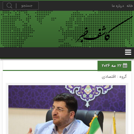
خانه
درباره ما
22 مه 2026
گروه :
اقتصادی