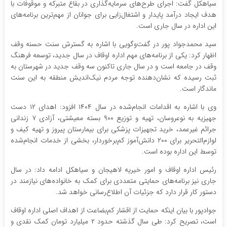
سیاهکل گفت: اجرای طرح‌های سرمایه‌گذاری در بقاع متبرکه و موقوفات با
هدف ایجاد درآمد پایدار و اشتغال‌زایی برای جوانان از مهم‌ترین برنامه‌های
این اداره در سال جاری است.
سید محمدجواد پور در گفت‌وگویی با اشاره به گسترش سنت حسنه وقف
اظهار کرد: یکی از برنامه‌های مهم اداره اوقاف در سال جدید، توسعه فرهنگ
وقف در جامعه است و در سال جاری تاکنون سه وقف جدید در شهرستان به
ثبت رسیده که نشان‌دهنده توجه مردم نیک‌اندیش منطقه به این سنت
ماندگار است.
وی با اشاره به اقدامات انجام‌شده در سال ۱۴۰۴ افزود: اهدای ۱۲ دست
جهیزیه به نوعروسان، تهیه و توزیع ۹۰۰ بسته معیشتی، آزادی ۷ زندانی
جرائم غیرعمد، خرید تجهیزات پزشکی برای بیمارستان پیروز و تهیه کیف و
لوازم‌التحریر برای ۲۰۰ دانش‌آموز کم‌برخوردار، بخشی از خدمات انجام‌شده
توسط این اداره بوده است.
رئیس اداره اوقاف و امور خیریه لاهیجان و سیاهکل ادامه داد: در سال
جاری نیز برنامه‌های حمایتی متعددی برای کمک به خانواده‌های نیازمند در
دستور کار قرار دارد که جزئیات آن اطلاع‌رسانی خواهد شد.
جوادپور با بیان اینکه حمایت از اقشار کم‌بضاعت از اهداف اصلی اداره اوقاف
است، تصریح کرد: طی سال گذشته حدود ۲ میلیارد تومان کمک نقدی و