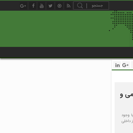
می و
ا وجود
ران همچنان توان تأمین حدود ۳۰ درصد نیاز داخلی