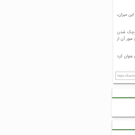
زار تن چای تولید می‌شود که این میزان،
 کوچک شدن
عبور آن از
 عنوان کرد
https://kas