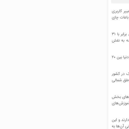
یر کاربری
ت از باغات چای
دکتر شیرین فکر، رئیس پژوهشکده چای کشور، در گفت‌وگویی اختصاصی به مناسبت روز جهانی چای، با بیان اینکه سازمان ملل متحد روز ۲۱ می برابر با ۳۱
هر ساله با هدف توجه به نقش
وی با اشاره به جایگاه چای در اقتصاد جهانی افزود: چای پس از آب، دومین نوشیدنی پرمصرف جهان به شمار می‌رود و ارزش اقتصادی این محصول در دنیا بین ۲۰
ستند و سالانه حدود ۲۵ تا ۳۰ هزار تن چای خشک در کشور
مناطق شمالی
ش‌های بخش
آموزش‌های
رند و این
ی آن‌ها به