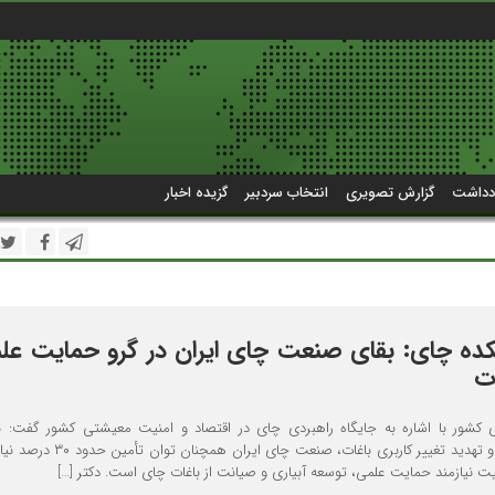
دداشت
گزارش تصویری
انتخاب سردبیر
گزیده اخبار
ه چای: بقای صنعت چای ایران در گرو حمایت عل
ت
شور با اشاره به جایگاه راهبردی چای در اقتصاد و امنیت معیشتی کشور گفت: ب
محدودیت‌های اقلیمی و تهدید تغییر کاربری باغات، صنعت چای ای
یت نیازمند حمایت علمی، توسعه آبیاری و صیانت از باغات چای است. دکتر […]