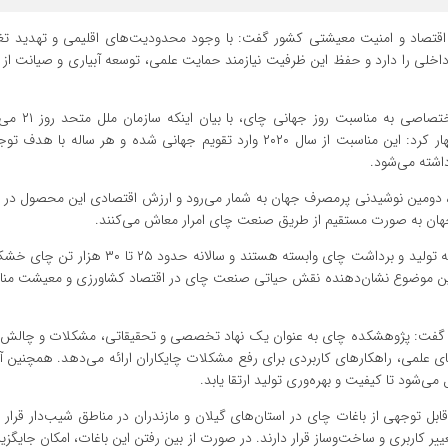
اقتصاد و امنیت معیشتی کشور گفت: با وجود محدودیت‌های اقلیمی و تهدید تغی
ایران همچنان توان تأمین حدود ۳۰ درصد نیاز داخلی را دارد و حفظ این ظرفیت نیازمند حمایت علمی، توسعه آبیاری و صیان
اردیبهشت را به عنوان «روز جهانی چای» نام‌گذاری کرده است، اظهار کرد: این مناسبت از سال ۲۰۲۰ وارد تقویم جهانی شده و 
اشته می‌شود.
رئیس پژوهشکده چای کشور ادامه داد: در ایران نیز هزاران خانوار به تولید و برداشت چای وابسته ه
اخلی را تأمین می‌کند. این موضوع نشان‌دهنده نقش حیاتی صنعت چای در اقتصاد کشاورزی و معیشت 
ت گفت: پژوهشکده چای به عنوان یک نهاد تخصصی و تحقیقاتی، مشکلات و چال
های علمی، راهکارهای کاربردی برای رفع مشکلات چایکاران ارائه می‌دهد. همچنین 
ی‌شود تا کیفیت و بهره‌وری تولید ارتقا یابد.
وجهی از باغات چای در استان‌های گیلان و مازندران در مناطق شیب‌دار قرار دا
کاربری و ساخت‌وساز قرار دارند. در صورت از بین رفتن این باغات، امکان جایگزین