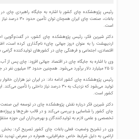
رئیس پژوهشکده چای کشور با اشاره به جایگاه راهبردی چای در 
باغات، صنعت چای 
است.
اقتصادی، اجتماعی و فرهنگی چای در کشورهای تولیدکننده گرامی د
تا ۲۵ میلیارد دلار برآورد می‌شود. همچنین حدود ۱۳ میلیون نفر در جهان به صورت مستقیم از طریق صنعت چای امرار معاش می‌کنند.
تولید می‌شود که نزدیک به ۳۰ درصد نیاز د
کشور است.
دکتر شیرین فکر درباره نقش پژوهشکده چای در توسعه این صنع
چای کشور را شناسایی و بررسی می‌کند و در قالب طرح‌ها و پروژه‌
تخصصی و علمی لازم به تولیدکنندگان و بهره‌برداران این حوزه منتقل م
وی در تشریح وضعیت فعلی باغات چای کشور تصریح کرد: بخش قابل ت
اراضی به دلیل شرایط خاص جغرافیایی، همواره در معرض تهدید تغییر 