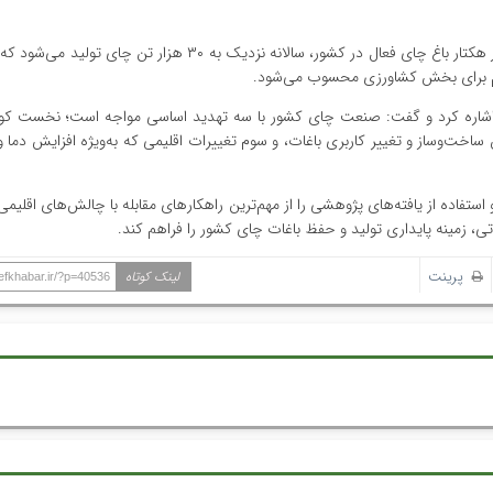
رئیس پژوهشکده چای کشور خاطرنشان کرد: امروز با حدود ۲۰ هزار هکتار باغ چای فعال در کشور، سالانه نزدیک به ۳۰ ه
هم برای بخش کشاورزی محسوب می‌شود.
ای اشاره کرد و گفت: صنعت چای کشور با سه تهدید اساسی مواجه است؛ نخست
خت‌وساز و تغییر کاربری باغات، و سوم تغییرات اقلیمی که به‌ویژه افزایش دما و 
ستفاده از یافته‌های پژوهشی را از مهم‌ترین راهکارهای مقابله با چالش‌های اقلیمی
تی، زمینه پایداری تولید و حفظ باغات چای کشور را فراهم کند.
پرینت
لینک کوتاه
hefkhabar.ir/?p=40536