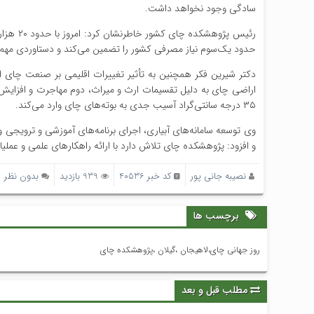
سادگی وجود نخواهد داشت.
حدود یک‌سوم نیاز مصرفی کشور را تضمین می‌کند و دستاوردی م
دکتر شیرین فکر همچنین به تأثیر تغییرات اقلیمی بر صنعت چ
اراضی چای به دلیل تقسیمات ارث و میراث، دوم مهاجرت و افزایش سا
۳۵ درجه سانتی‌گراد آسیب جدی به بوته‌های چای وارد می‌کند.
وی توسعه سامانه‌های آبیاری، اجرای برنامه‌های آموزشی و ترویجی و ا
و افزود: پژوهشکده چای تلاش دارد با ارائه راهکارهای علمی و عملیا
نصیبه جانی پور
کد خبر 40536
939 بازدید
بدون نظر
برچسب ها
روز جهانی چای،لاهیجان ،گیلان ،پژوهشکده چای
مطلب قبل و بعد