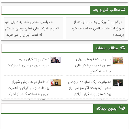
مطلب قبل و بعد
عراقچی: آمریکایی‌ها نمی‌توانند از
« ترامپ مدعی شد: به دنبال لغو
طریق اقدامات نظامی به اهداف خود
تحریم‌ شرکت‌های نفتی چینی هستم
برسند »
که نفت ایران را می‌خرند
مطالب مشابه
سفر دولت؛ فرصتی برای
دستور پزشکیان برای
تعیین تکلیف چالش‌های
میرحسین موسوی + جزئیات
چندساله گیلان
عصبانیت یک نماینده از وصل
استاندار در همایش شورای
شدن اینترنت؛ اگر مجلس باز
روابط عمومی‌ گیلان: اهمیت
بود دستور پزشکیان ابلاغ
تبیین خدمات، کمتر از اجرای
نمی‌شد!
پروژه‌ها نیست
بدون دیدگاه