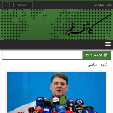
خانه
درباره ما
15 مه 2026
گروه :
سیاسی