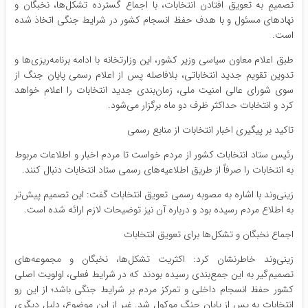
تصمیمِ به تعویق افتادن انتخابات، با اجماع گسترده تشکل‌ها، نخبگان و
نهادهای مسئول و با هدف حفظ انسجام کشور در شرایط جنگی اتخاذ شده
است.
طبق اعلام معاون سیاسی وزیر کشور، این وزارتخانه با ادامه برنامه‌ریزی‌ها و
تدوین تقویم جدید انتخاباتی، بلافاصله پس از اعلام رسمی پایان جنگ از
سوی شورای عالی امنیت ملی، زمان‌بندی جدید انتخابات را اعلام خواهد
کرد و انتخابات حداکثر ظرف دو ماه برگزار می‌شود.
تاکید بر پیگیری اخبار انتخابات از منابع رسمی
رئیس ستاد انتخابات کشور از مردم خواست تا مردم اخبار و اطلاعات مربوط
به انتخابات را صرفاً از طریق اطلاعیه‌های رسمی ستاد انتخابات دنبال کنند.
زینی‌وند با اشاره به مصوبه رسمی تعویق انتخابات گفت: این تصمیم پیش‌تر
به اطلاع مردم رسیده بود و درباره آن نیز توضیحات لازم ارائه شده است.
اجماع نخبگان و تشکل‌ها برای تعویق انتخابات
زینی‌وند خاطرنشان کرد: اکثریت تشکل‌ها، نخبگان و مجموعه‌های
تصمیم‌گیر به این جمع‌بندی رسیده بودند که در شرایط فعلی، اولویت اصلی
کشور حفظ انسجام داخلی و تمرکز مردم بر شرایط جنگی باشد؛ از این رو
انتخابات به پس از پایان جنگ موکول شد. غیر از این موضوع، دلیل دیگری