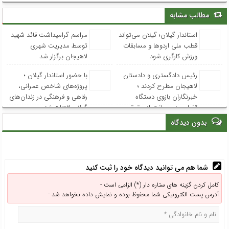
مطالب مشابه
استاندار گیلان؛ گیلان می‌تواند
مراسم گرامیداشت قائد شهید
قطب ملی اردوها و مسابقات
توسط مدیریت شهری
ورزش کارگری شود
لاهیجان برگزار شد
رئیس دادگستری و دادستان
با حضور استاندار گیلان ؛
لاهیجان مطرح کردند ؛
پروژه‌های شاخص عمرانی،
خبرنگاران بازوی دستگاه
رفاهی و فرهنگی در زندان‌های
قضایی در صیانت از حقوق
گیلان افتتاح شد
عامه هستند
بدون دیدگاه
شما هم می توانید دیدگاه خود را ثبت کنید
کامل کردن گزینه های ستاره دار (*) الزامی است -
آدرس پست الکترونیکی شما محفوظ بوده و نمایش داده نخواهد شد -