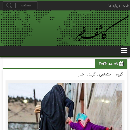
خانه
درباره ما
09 مه 2026
گروه :
اجتماعی
,
گزیده اخبار