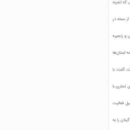
 که تجربه
ز جمله در
ی و زنجیره
ه استان‌ها
، گفت: با
ی تجاری با
یل فعالیت
یلان را به