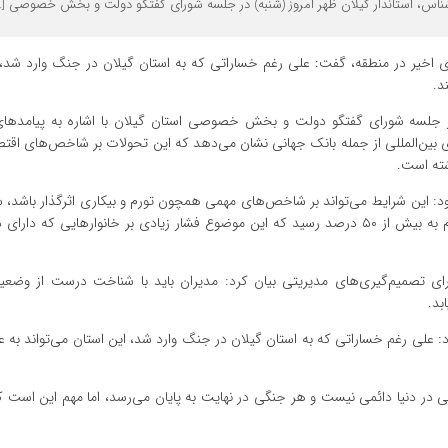
اس، استاندار گیلان ظهر امروز (شنبه) در جلسه شورای گفتگو دولت و بخش خصوصی […
های اخیر در منطقه، گفت: علی رغم خساراتی که به استان گیلان در جنگ وارد شد، 
د.
در جلسه شورای گفتگو دولت و بخش خصوصی استان گیلان با اشاره به پیامدها
ی بین‌المللی از جمله بانک جهانی نشان می‌دهد که این تحولات بر شاخص‌های اقت
افزود: این شرایط می‌تواند بر شاخص‌های مهمی همچون تورم و بیکاری اثرگذار باشد،
یکی از سخت‌ترین سال‌های اقتصادی کشور بود و میانگین نرخ تورم به بیش از ۵۰ درصد رسید که این موضوع فشار زیادی بر خانوارهایی 
رای تصمیم‌گیری‌های مدیریتی بیان کرد: مدیران باید با شناخت درست از وضع
بد.
 علی رغم خساراتی که به استان گیلان در جنگ وارد شد، این استان می‌تواند به ع
 در دنیا دائمی نیست و هر جنگی در نهایت به پایان می‌رسد، اما مهم این است ک