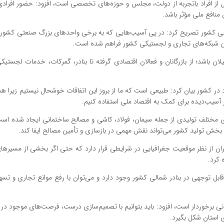
کل از افراد باتجربه از دولت، مجلس و حوزه‌های تخصصی است، افزود: حضور افرادی
 منافع ملی مؤثر باشد.
لی کشور تصریح کرد: در پی آسیب‌هایی که به برخی واحدهای بزرگ صنعتی کشور ا
ین شبکه‌های تجاری و لجستیکی کشور فراهم شده است.
ان باشد؛ از بازرگانان و فعالان اقتصادی گرفته تا بنادر، گمرکات، خدمات لجستیک
د در کشور بیان کرد: طبیعی است که ما از بروز این اتفاقات خوشحال نیستیم زیرا هم
ر آسیب‌دیده برای کمک به اقتصاد ملی استفاده کنیم.
 مختلف تولیدی از جمله سیمان، فولاد، کاشی و مصالح ساختمانی ایجاد شده است
ایران از نظر موقعیت جغرافیایی در شرایطی قرار دارد که حتی اگر بخشی از مسیرها
 کرد.
ل توجهی در بنادر شمالی کشور وجود دارد و می‌توان با رفع موانع تجاری و تسه
نی برخوردار است، افزود: باید بتوانیم با تصمیم‌سازی درست، فرصت‌های موجود در گ
ی استان شکل بگیرد.