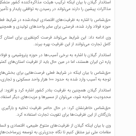
استاندار گیلان با بیان اینکه ترکیب هیئت مذاکره‌کننده کشور متش
مذاکرات پیشین را دارند می‌تواند در رسیدن به توافقی پایدار و تأمین
حق‌شناس با اشاره به ظرفیت‌های اقتصادی ایجادشده در شرایط فع
حوزه فولاد وارد شده، فرصتی برای سایر واحدهای تولیدی و همچن
وی ادامه داد: این شرایط می‌تواند فرصت کم‌نظیری برای استان گیل
کامل تجارت می‌توانند از این ظرفیت بهره ببرند.
استاندار گیلان با اشاره به برخی آسیب‌ها در حوزه پتروشیمی و فولا
پاره تن ایران هستند، اما در عین حال باید از ظرفیت استان‌های کمت
حق‌شناس با بیان اینکه در شرایط فعلی فرصت‌هایی برای بخش‌های
توجه به آسیب وارد شده به حدود ۱۰۰ هزار واحد مسکونی و تجاری، بخش تولید کشور می‌تواند نقش مهمی در بازسازی و تأمین مصالح ایفا کند.
استاندار گیلان همچنین به ظرفیت بنادر کشور اشاره کرد و افزود: 
محدودیت مواجه شود، می‌توان از مسیرها و مزیت‌های دیگر استفاده
حق‌شناس خاطرنشان کرد: در حال حاضر ظرفیت تخلیه و بارگیری قاب
بازرگانان از این ظرفیت‌ها برای تقویت تجارت استفاده کرد.
وی با بیان اینکه گیلان از ظرفیت‌های متنوع طبیعی، اقتصادی و انسا
مقامات ملی نیز منتقل کنیم تا نگاه جدی‌تری به توسعه زیرساخت‌ها