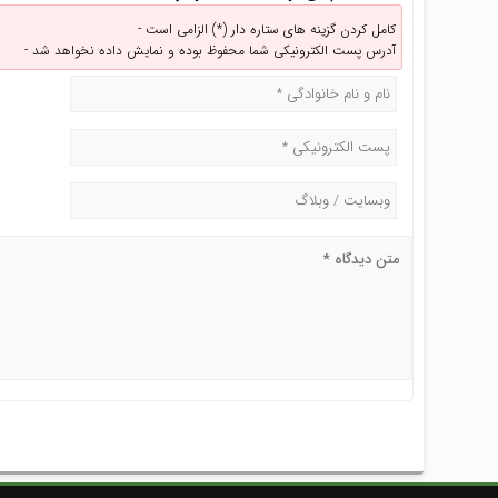
کامل کردن گزینه های ستاره دار (*) الزامی است -
آدرس پست الکترونیکی شما محفوظ بوده و نمایش داده نخواهد شد -