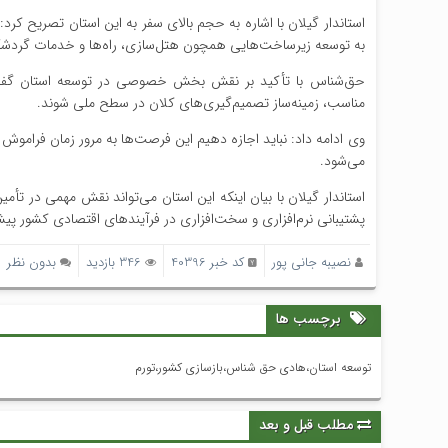
استاندار گیلان با اشاره به حجم بالای سفر به این استان تصریح 
به توسعه زیرساخت‌هایی همچون هتل‌سازی، راه‌ها و خدمات گردشگ
حق‌شناس با تأکید بر نقش بخش خصوصی در توسعه استان گفت: اتا
مناسب، زمینه‌ساز تصمیم‌گیری‌های کلان در سطح ملی شوند.
وی ادامه داد: نباید اجازه دهیم این فرصت‌ها به مرور زمان فرامو
می‌شود.
استاندار گیلان با بیان اینکه این استان می‌تواند نقش مهمی در تأم
پشتیبانی نرم‌افزاری و سخت‌افزاری در فرآیندهای اقتصادی کشور پیش
نصیبه جانی پور
کد خبر 40396
346 بازدید
بدون نظر
برچسب ها
توسعه استان،هادی حق شناس،بازسازی کشور،تورم
مطلب قبل و بعد