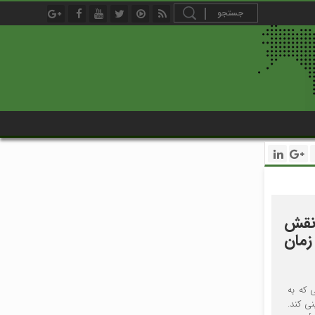
نقش
زمان
 که به
ی کند.