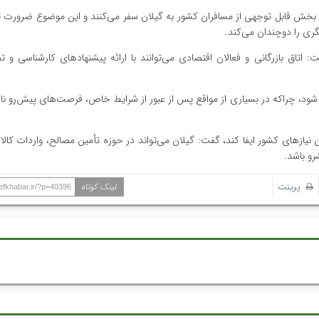
کرد: بخش قابل توجهی از مسافران کشور به گیلان سفر می‌کنند و این موضوع ضرورت
ری را دوچندان می‌کند.
ق بازرگانی و فعالان اقتصادی می‌توانند با ارائه پیشنهادهای کارشناسی و ت
ش شود، چراکه در بسیاری از مواقع پس از عبور از شرایط خاص، فرصت‌های پیش‌رو نا
ین نیازهای کشور ایفا کند، گفت: گیلان می‌تواند در حوزه تأمین مصالح، واردات کال
رو باشد.
پرینت
لینک کوتاه
hefkhabar.ir/?p=40396