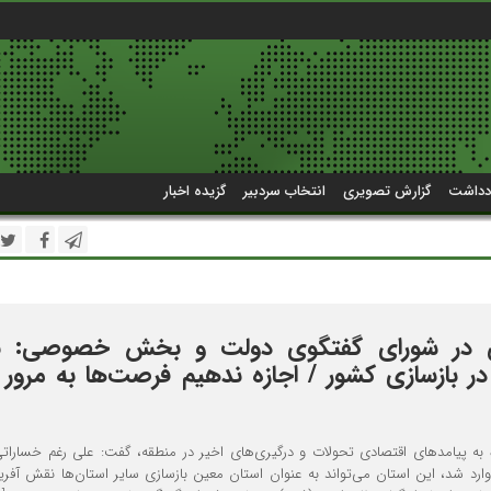
دداشت
گزارش تصویری
انتخاب سردبیر
گزیده اخبار
لان در شورای گفتگوی دولت و بخش خصوصی: 
ر بازسازی کشور / اجازه ندهیم فرصت‌ها به مرور 
ره به پیامدهای اقتصادی تحولات و درگیری‌های اخیر در منطقه، گفت: علی رغم خساراتی
رد شد، این استان می‌تواند به عنوان استان معین بازسازی سایر استان‌ها نقش آفرین