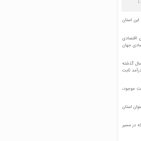
]
این استان
ی اقتصادی
صادی جهان
 سال گذشته
که دارای درآمد ثابت
یت موجود،
نوان استان
ه در مسیر