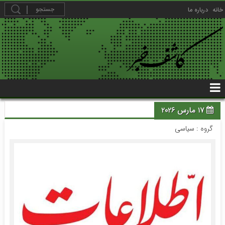
خانه
درباره ما
17 مارس 2026
گروه :
سیاسی