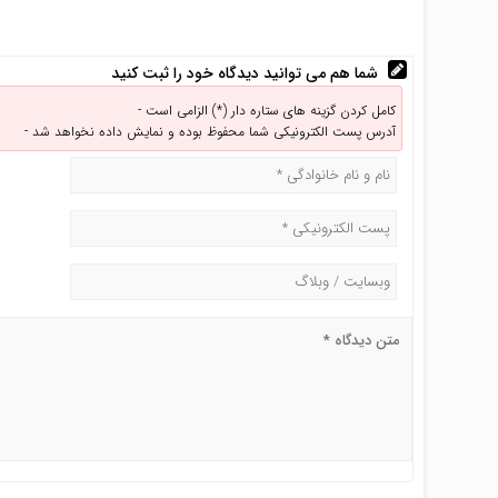
شما هم می توانید دیدگاه خود را ثبت کنید
کامل کردن گزینه های ستاره دار (*) الزامی است -
آدرس پست الکترونیکی شما محفوظ بوده و نمایش داده نخواهد شد -