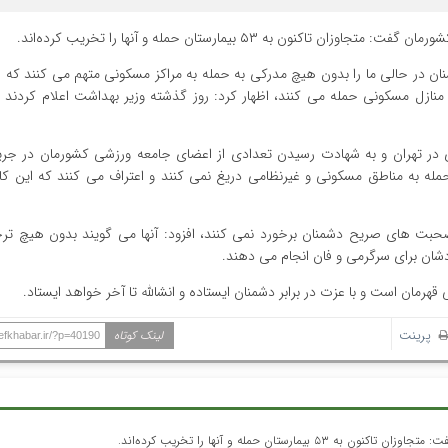
ن به ۵۳ بیمارستان حمله و آنها را تخریب کرده‌اند.
نان در حالی ما را بدون هیچ مدرکی به حمله به مراکز مسکونی متهم می کنند که 
منازل مسکونی حمله می کنند، اظهار کرد: روز گذشته وزیر بهداشت اعلام کردند 
ادی در تهران و به شهادت رسیدن تعدادی از اعضای جامعه ورزشی کشورمان در جر
مله به مناطق مسکونی و غیرنظامی دریغ نمی کنند و اعتراف می کنند که این کاره
نه صحبت های صریح دشمنان برخورد نمی کنند، افزود: آنها می گویند بدون هیچ ت
دشان برای سرگرمی و فان انجام می دهند.
هرمان است و با عزت در برابر دشمنان ایستاده و انشالله تا آخر خواهد ایستاد.
پرینت
لینک کوتاه
hefkhabar.ir/?p=40190
تان حمله و آنها را تخریب کرده‌اند.