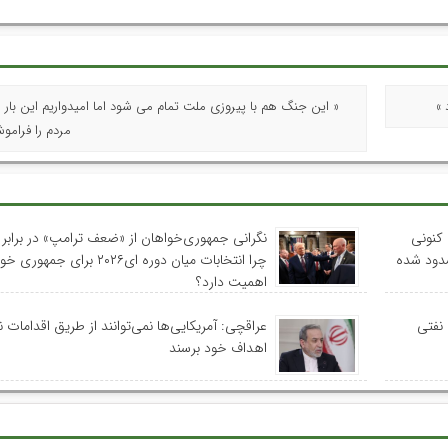
 »
« این جنگ هم با پیروزی ملت تمام می شود اما امیدواریم این بار 
مردم را فرامو
کنونی
نگرانی جمهوری‌خواهان از «ضعف ترامپ» در برابر ا
سدود شده
چرا انتخابات میان دوره ای۲۰۲۶ برای جمه
اهمیت دارد؟
 نفتی
عراقچی: آمریکایی‌ها نمی‌توانند از طریق اقدامات 
اهداف خود برسند