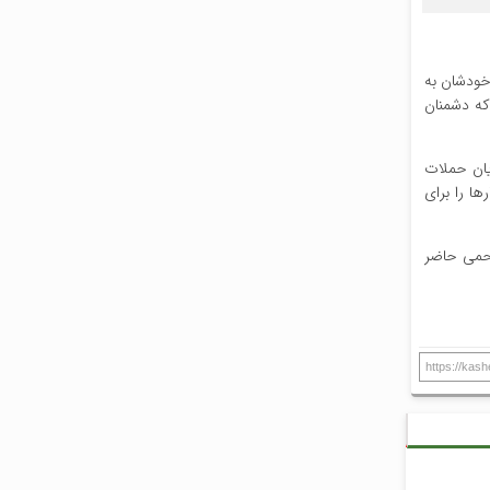
خودشان به
که دشمنان
یان حملات
ا را برای
رحمی حاضر
https://kas