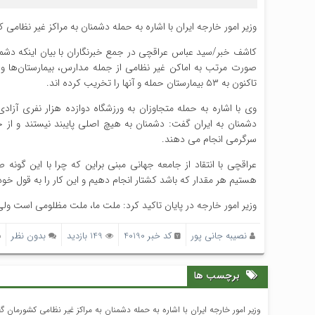
وزیر امور خارجه ایران با اشاره به حمله دشمنان به مراکز غیر نظامی کشورمان گفت: متجاوزان تاکنو
کاشف خبر/سید عباس عراقچی در جمع خبرنگاران با بیان اینکه دشم
صورت مرتب به اماکن غیر نظامی از جمله مدارس، بیمارستان‌ها و 
تاکنون به ۵۳ بیمارستان حمله و آنها را تخریب کرده اند.
وی با اشاره به حمله متجاوزان به ورزشگاه دوازده هزار نفری آز
دشمنان به ایران گفت: دشمنان به هیچ اصلی پایبند نیستند و از ح
سرگرمی انجام می دهند.
عراقچی با انتقاد از جامعه جهانی مبنی براین که چرا با این گو
هستیم هر مقدار که باشد کشتار انجام دهیم و این کار را به قول خو
وزیر امور خارجه در پایان تاکید کرد: ملت ما، ملت مظلومی است ولی ق
نصیبه جانی پور
کد خبر 40190
149 بازدید
بدون نظر
برچسب ها
وزیر امور خارجه ایران با اشاره به حمله دشمنان به مراکز غیر نظامی کشورمان گفت: متجاوزان تاکنون به ۵۳ بیمارس