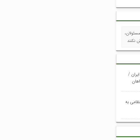
مسئولان،
ش نکنند
یران /
وری خواهان
نظامی به