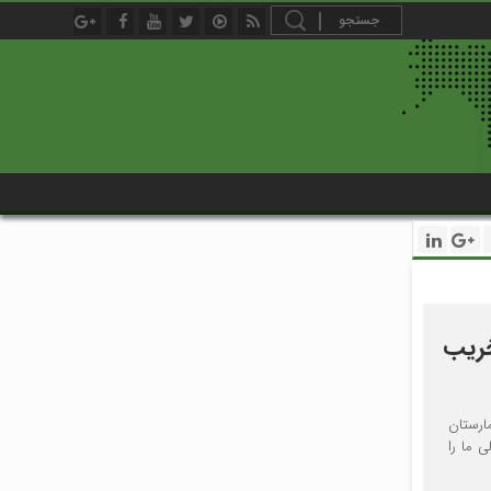
را تخریب
 حمله دشمنان به مراکز غیر نظامی کشورمان گفت: متجاوزان تاکنون به ۵۳ بیمارستان
 ما را