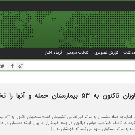
دداشت
گزارش تصویری
انتخاب سردبیر
گزیده اخبار
عراقچی: متجاوزان تاکنون به ۵۳ بیمارستان حمله و آنها 
وزیر امور خارجه ایران با اشاره به
کرده‌اند. کاشف خبر/سید عباس عراقچی در جمع خبرنگاران با بیان اینکه دشمنان در حالی
ه به مراکز مسکونی متهم می کنند که خودشان به […]