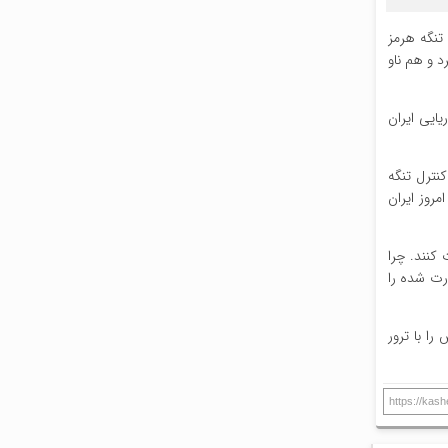
تنگه هرمز
د و هم ناو
ایی ایران
کنترل تنگه
روز ایران
کنند. چرا
ورت شده را
ا با ترور
https://kas