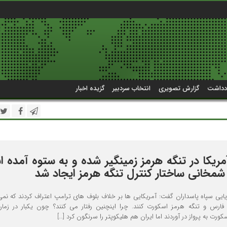
دداشت
گزارش تصویری
انتخاب سردبیر
گزیده اخبار
آمریکا در تنگه هرمز زمینگیر شده و به ستوه آمده 
شمخانی ساختار کنترل تنگه هرمز ایجاد شد
یایی سپاه پاسداران گفت: آمریکایی ها بر خلاف بلوف های ترامپ اعتراف کردند که نمی 
فارس و تنگه هرمز اسکورت کنند. چرا اینچنین رفتار می کنند؟ چون یکبار در زم
کورت به پرواز در آوردند اما ایران هم هلیکوپتر را سرنگون کرد […]