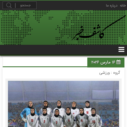
خانه
درباره ما
16 مارس 2026
گروه :
ورزشی