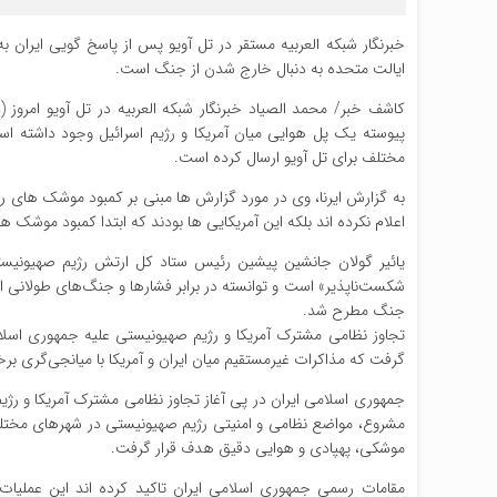
خبرنگار شبکه العربیه مستقر در تل آویو پس از پاسخ گویی ایران به ت
ایالت متحده به دنبال خارج شدن از جنگ است.
کاشف خبر/ محمد الصیاد خبرنگار شبکه العربیه در تل آویو امروز
مختلف برای تل آویو ارسال کرده است.
به گزارش ایرنا، وی در مورد گزارش ها مبنی بر کمبود موشک های ره
اعلام نکرده اند بلکه این آمریکایی ها بودند که ابتدا کمبود موشک ها
یائیر گولان جانشین پیشین رئیس ستاد کل ارتش رژیم صهیونیس
شکست‌ناپذیر» است و توانسته در برابر فشارها و جنگ‌های طولانی ایست
جنگ مطرح شد.
گرفت که مذاکرات غیرمستقیم میان ایران و آمریکا با میانجی‌گری ب
جمهوری اسلامی ایران در پی آغاز تجاوز نظامی مشترک آمریکا و رژی
مشروع، مواضع نظامی و امنیتی رژیم صهیونیستی در شهرهای مختلف ف
موشکی، پهپادی و هوایی دقیق هدف قرار گرفت.