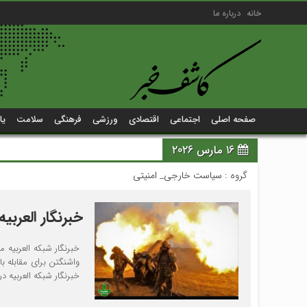
خانه
درباره ما
صفحه اصلی
اجتماعی
اقتصادی
ورزشی
فرهنگی
سلامت
یا
16 مارس 2026
گروه :
سیاست خارجی_ امنیتی
خبرنگار العرب
خبرنگار شبکه العربیه 
واشنگتن برای مقابله ب
خبرنگار شبکه العربیه در