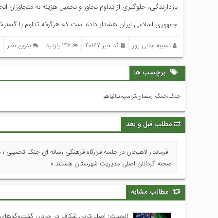
بازدارندگی، جلوگیری از تداوم تجاوز و تحمیل هزینه به متجاوزان ا
جمهوری اسلامی ایران هشدار داده است که هرگونه تداوم یا گسترش
نصیبه جانی پور
کد خبر 40167
147 بازدید
بدون نظر
برچسب ها
جنگ،جنگ رمضان،ترامپ،نتانیاهو
مطلب قبل و بعد
فرماندار لاهیجان در جلسه قرارگاه فرهنگی رسانه ای جنگ تحمیلی ؛ 
صحنه گردانان اصلی مدیریت شهرستان هستند »
مطالب مشابه
الحدث: اصلی‌ترین شکاف در جریان گفت‌وگوهای 