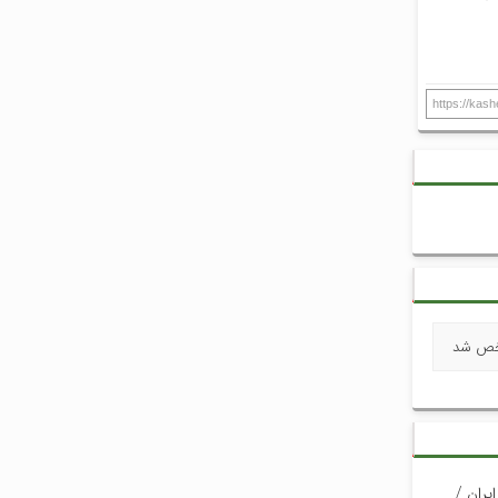
https://kas
شخص شد
یران /