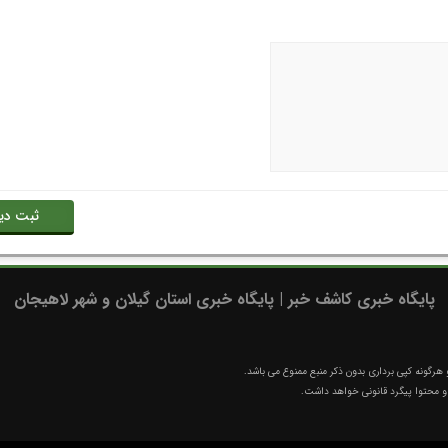
پایگاه خبری کاشف خبر | پایگاه خبری استان گیلان و شهر لاهیجان
رگونه کپی برداری بدون ذکر منبع ممنوع می باشد.