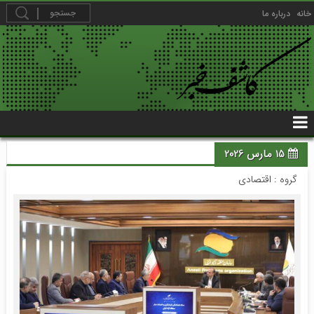
خانه
درباره ما
15 مارس 2026
گروه :
اقتصادی