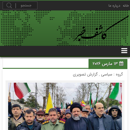
خانه
درباره ما
13 مارس 2026
گروه :
سیاسی
,
گزارش تصویری