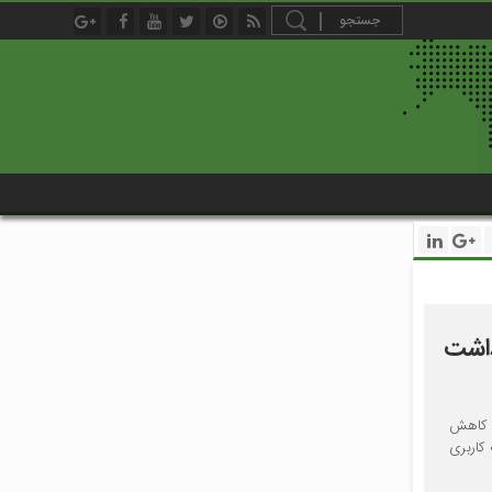
داشت
ی کاهش
کاربری