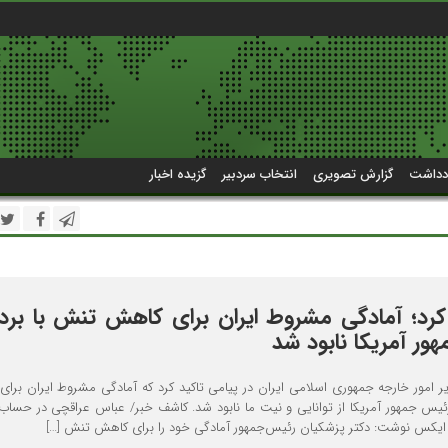
دداشت
گزارش تصویری
انتخاب سردبیر
گزیده اخبار
 کرد؛ آمادگی مشروط ایران برای کاهش تنش با بر
ر آمریکا نابود شد
 امور خارجه جمهوری اسلامی ایران در پیامی تاکید کرد که آمادگی مشروط ایران برا
یس جمهور آمریکا از توانایی و نیت ما نابود شد. کاشف خبر/ عباس عراقچی در حساب 
ایکس نوشت: دکتر پزشکیان رئیس‌جمهور آمادگی خود را برای کاهش تنش […]