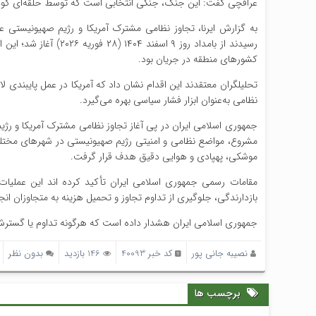
عراقچی گفت: این جنگ، جنگی انتخابی است که توسط حلقه‌ای کوچک از
به گزارش ایرنا، تجاوز نظامی مشترک آمریکا و رژیم صهیونیستی ع
رسیدند از بامداد روز 
کشورهای منطقه در جریان بود.
تحلیلگران معتقدند این اقدام نشان داد که آمریکا در عمل پایبندی ل
نظامی به‌عنوان ابزار فشار سیاسی بهره می‌گیرد.
جمهوری اسلامی ایران در پی آغاز تجاوز نظامی مشترک آمریکا و رژی
مشروع، مواضع نظامی و امنیتی رژیم صهیونیستی در شهرهای مختلف ف
موشکی، پهپادی و هوایی دقیق هدف قرار گرفت.
بازدارندگی، جلوگیری از تداوم تجاوز و تحمیل هزینه به متجاوزان ا
جمهوری اسلامی ایران هشدار داده است که هرگونه تداوم یا گسترش
نصیبه جانی پور
کد خبر 40093
146 بازدید
بدون نظر
برچسب ها