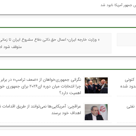
جمهور آمریکا نابود شد
« وزارت خارجه ایران؛ اعمال حق ذاتی دفاع مشروع ایران تا زمانی 
متوقف شود ادا
کنونی
نگرانی جمهوری‌خواهان از «ضعف ترامپ» در برابر ا
سدود شده
چرا انتخابات میان دوره ای۲۰۲۶ برای جمه
اهمیت دارد؟
 نفتی
عراقچی: آمریکایی‌ها نمی‌توانند از طریق اقدامات 
اهداف خود برسند