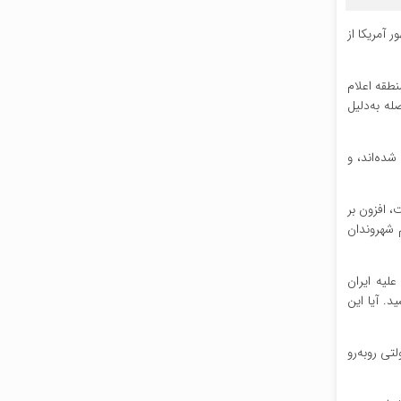
آمریکا از
طقه اعلام
له به‌دلیل
ده‌اند، و
در پی داشته است، افزون بر
 شهروندان
 که جنگ علیه ایران
. آیا این
تی روبه‌رو