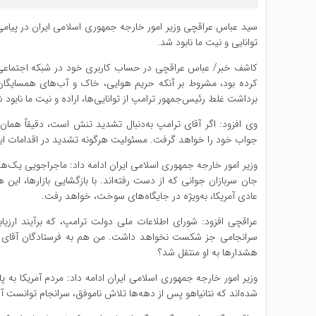
سید عباس عراقچی وزیر امور خارجه جمهوری اسلامی ایران در پیام
توانایی و نیت ما نابود شد.
کاشف خبر/ عباس عراقچی در حساب کاربری خود در شبکه اجتماعی
کرده بود، مشروط بر آنکه حریم هوایی، خاک و آب‌های همسایگان ما بر
برداشت غلط رئیس‌جمهور ترامپ از توانایی‌ها، اراده و نیت ما نابود 
وی افزود: اگر آقای ترامپ به‌دنبال تشدید تنش است، دقیقاً همان
جواب خود را خواهد گرفت. مسئولیت هرگونه تشدید در اقدامات ایران
جان سربازان جوانی که از دست رفته‌اند. با بازگشایی بازارها، ا
عادی آمریکا، به‌ویژه در جایگاه‌های سوخت، خواهد رفت.
سرانجامی جز شکست نخواهد داشت. من هم به فرستادگان آقای ترا
هشدارها به او منتقل شد؟
وزیر امور خارجه جمهوری اسلامی ایران ادامه داد: مردم آمریکا به پا
شده‌اند که نتانیاهو پس از دهه‌ها تلاش ناموفق، سرانجام توانست آن 