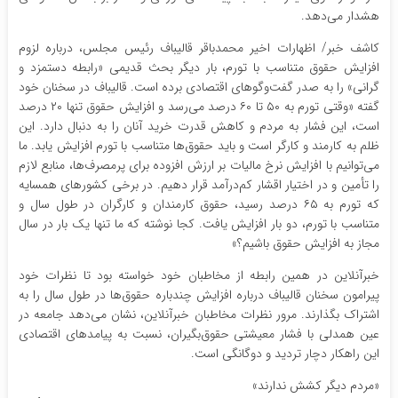
هشدار می‌دهد.
کاشف خبر/ اظهارات اخیر محمدباقر قالیباف رئیس مجلس، درباره لزوم
افزایش حقوق متناسب با تورم، بار دیگر بحث قدیمی «رابطه دستمزد و
گرانی» را به صدر گفت‌وگوهای اقتصادی برده است. قالیباف در سخنان خود
گفته «وقتی تورم به ۵۰ تا ۶۰ درصد می‌رسد و افزایش حقوق تنها ۲۰ درصد
است، این فشار به مردم و کاهش قدرت خرید آنان را به دنبال دارد. این
ظلم به کارمند و کارگر است و باید حقوق‌ها متناسب با تورم افزایش یابد. ما
می‌توانیم با افزایش نرخ مالیات بر ارزش افزوده برای پرمصرف‌ها، منابع لازم
را تأمین و در اختیار اقشار کم‌درآمد قرار دهیم. در برخی کشورهای همسایه
که تورم به ۶۵ درصد رسید، حقوق کارمندان و کارگران در طول سال و
متناسب با تورم، دو بار افزایش یافت. کجا نوشته که ما تنها یک بار در سال
مجاز به افزایش حقوق باشیم؟»
خبرآنلاین در همین رابطه از مخاطبان خود خواسته بود تا نظرات خود
پیرامون سخنان قالیباف درباره افزایش چندباره حقوق‌ها در طول سال را به
اشتراک بگذارند. مرور نظرات مخاطبان خبرآنلاین، نشان می‌دهد جامعه در
عین همدلی با فشار معیشتی حقوق‌بگیران، نسبت به پیامدهای اقتصادی
این راهکار دچار تردید و دوگانگی است.
«مردم دیگر کشش ندارند»