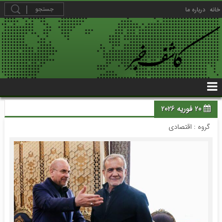
خانه
درباره ما
20 فوریه 2026
گروه :
اقتصادی