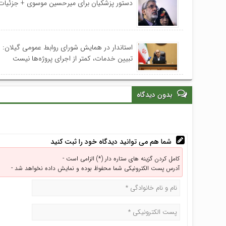
دستور پزشکیان برای میرحسین موسوی + جزئیات
استاندار در همایش شورای روابط عمومی‌ گیلان:
تبیین خدمات، کمتر از اجرای پروژه‌ها نیست
بدون دیدگاه
شما هم می توانید دیدگاه خود را ثبت کنید
کامل کردن گزینه های ستاره دار (*) الزامی است -
آدرس پست الکترونیکی شما محفوظ بوده و نمایش داده نخواهد شد -