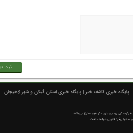
پایگاه خبری کاشف خبر | پایگاه خبری استان گیلان و شهر لاهیجان
رگونه کپی برداری بدون ذکر منبع ممنوع می باشد.