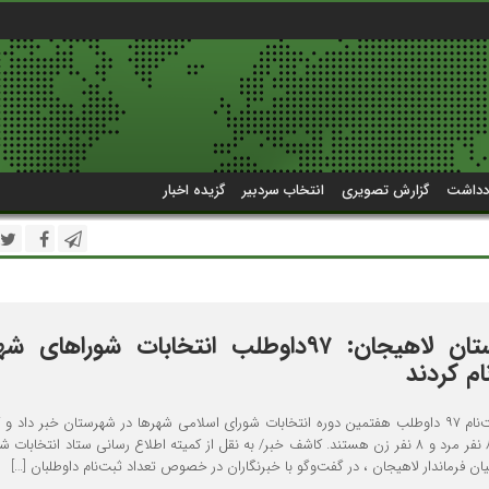
دداشت
گزارش تصویری
انتخاب سردبیر
گزیده اخبار
فرماندار شهرستان لاهیجان: ۹۷داوطلب انتخابات شوراهای
ام کردند
فرماندار لاهیجان از ثبت‌نام ۹۷ داوطلب هفتمین دوره انتخابات شورای اسلامی شهرها در شهرستان خبر داد 
مجموع ثبت‌نامی‌ها ۸۹ نفر مرد و ۸ نفر زن هستند. کاشف خبر/ به نقل از کمیته اطلاع رسانی ستاد انتخابا
 فرماندار لاهیجان ، در گفت‌وگو با خبرنگاران در خصوص تعداد ثبت‌نام داوطلبان […]