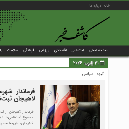
خانه
درباره ما
صفحه اصلی
اجتماعی
اقتصادی
ورزشی
فرهنگی
سلامت
یا
21 ژانویه 2026
گروه :
سیاسی
لاهیجان ثبت‌ن
لاهیجان، علیرضا مسچیان