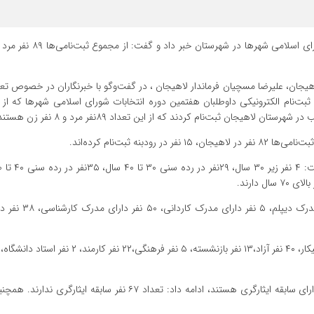
هیجان، علیرضا مسچیان فرماندار لاهیجان ، در گفت‌وگو با خبرنگاران در خصوص تعد
 ثبت‌نام کرده‌اند.
مسچیان با اشاره به تحصیلات داوطلبان تصریح کرد: ۱ ن