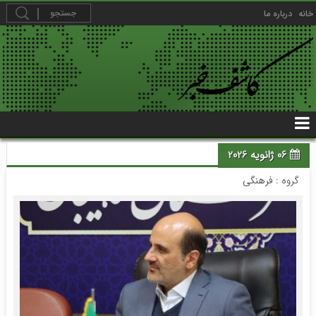
خانه
درباره ما
06 ژانویه 2026
گروه :
فرهنگی