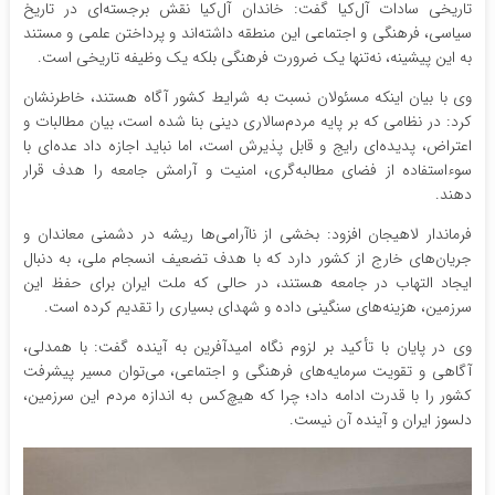
تاریخی سادات آل‌کیا گفت: خاندان آل‌کیا نقش برجسته‌ای در تاریخ
سیاسی، فرهنگی و اجتماعی این منطقه داشته‌اند و پرداختن علمی و مستند
به این پیشینه، نه‌تنها یک ضرورت فرهنگی بلکه یک وظیفه تاریخی است.
وی با بیان اینکه مسئولان نسبت به شرایط کشور آگاه هستند، خاطرنشان
کرد: در نظامی که بر پایه مردم‌سالاری دینی بنا شده است، بیان مطالبات و
اعتراض، پدیده‌ای رایج و قابل پذیرش است، اما نباید اجازه داد عده‌ای با
سوءاستفاده از فضای مطالبه‌گری، امنیت و آرامش جامعه را هدف قرار
دهند.
فرماندار لاهیجان افزود: بخشی از ناآرامی‌ها ریشه در دشمنی معاندان و
جریان‌های خارج از کشور دارد که با هدف تضعیف انسجام ملی، به دنبال
ایجاد التهاب در جامعه هستند، در حالی که ملت ایران برای حفظ این
سرزمین، هزینه‌های سنگینی داده و شهدای بسیاری را تقدیم کرده است.
وی در پایان با تأکید بر لزوم نگاه امیدآفرین به آینده گفت: با همدلی،
آگاهی و تقویت سرمایه‌های فرهنگی و اجتماعی، می‌توان مسیر پیشرفت
کشور را با قدرت ادامه داد؛ چرا که هیچ‌کس به اندازه مردم این سرزمین،
دلسوز ایران و آینده آن نیست.