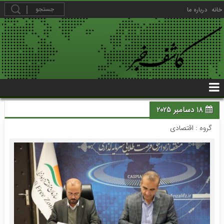
خانه
درباره ما
18 دسامبر 2025
گروه :
اقتصادی