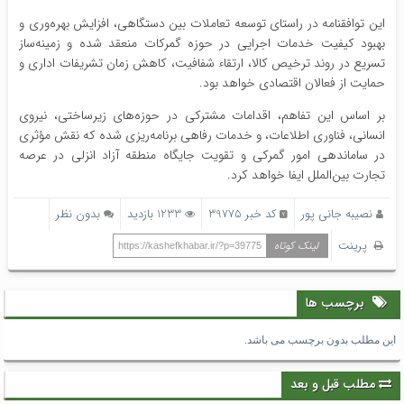
این توافقنامه در راستای توسعه تعاملات بین دستگاهی، افزایش بهره‌وری و
بهبود کیفیت خدمات اجرایی در حوزه گمرکات منعقد شده و زمینه‌ساز
تسریع در روند ترخیص کالا، ارتقاء شفافیت، کاهش زمان تشریفات اداری و
حمایت از فعالان اقتصادی خواهد بود.
بر اساس این تفاهم، اقدامات مشترکی در حوزه‌های زیرساختی، نیروی
انسانی، فناوری اطلاعات، و خدمات رفاهی برنامه‌ریزی شده که نقش مؤثری
در ساماندهی امور گمرکی و تقویت جایگاه منطقه آزاد انزلی در عرصه
تجارت بین‌الملل ایفا خواهد کرد.
نصیبه جانی پور
کد خبر 39775
1233 بازدید
بدون نظر
پرینت
لینک کوتاه
https://kashefkhabar.ir/?p=39775
برچسب ها
این مطلب بدون برچسب می باشد.
مطلب قبل و بعد