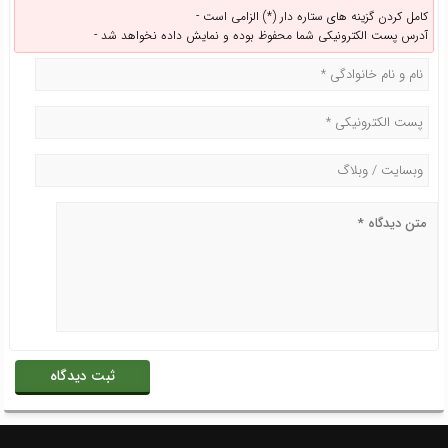
کامل کردن گزینه های ستاره دار (*) الزامی است -
آدرس پست الکترونیکی شما محفوظ بوده و نمایش داده نخواهد شد -