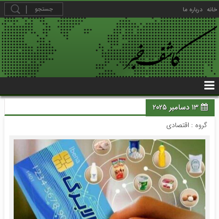
خانه
درباره ما
13 دسامبر 2025
گروه :
اقتصادی