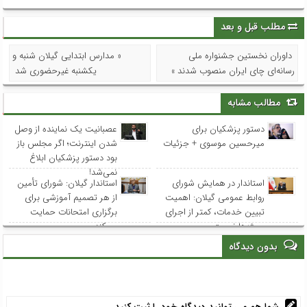
مطلب قبل و بعد
داوران نخستین جشنواره ملی
« مدارس ابتدایی گیلان شنبه و
رسانه‌ای چای ایران منصوب شدند »
یکشنبه غیرحضوری شد
مطالب مشابه
دستور پزشکیان برای
عصبانیت یک نماینده از وصل
میرحسین موسوی + جزئیات
شدن اینترنت؛ اگر مجلس باز
بود دستور پزشکیان ابلاغ
نمی‌شد!
استاندار در همایش شورای
استاندار گیلان: شورای تأمین
روابط عمومی‌ گیلان: اهمیت
از هر تصمیم آموزشی برای
تبیین خدمات، کمتر از اجرای
برگزاری امتحانات حمایت
پروژه‌ها نیست
می‌کند
بدون دیدگاه