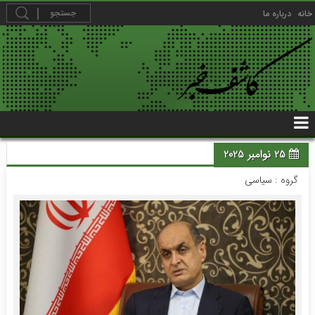
خانه
درباره ما
25 نوامبر 2025
گروه :
سیاسی