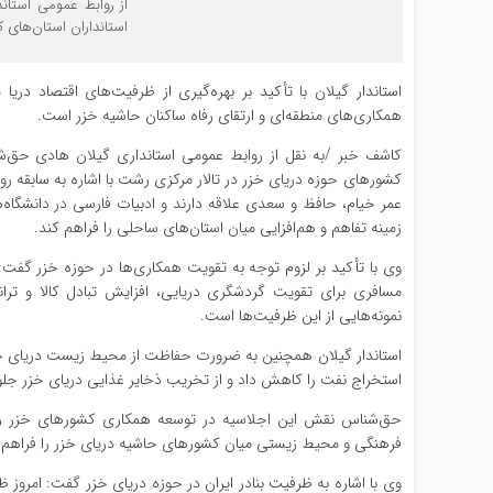
از روابط عمومی استان
استانداران استان‌های 
استاندار گیلان با تأکید بر بهره‌گیری از ظرفیت‌های اقتصاد د
همکاری‌های منطقه‌ای و ارتقای رفاه ساکنان حاشیه خزر است.
کاشف خبر /به نقل از روابط عمومی استانداری گیلان هادی حق‌شن
کشورهای حوزه دریای خزر در تالار مرکزی رشت با اشاره به سابقه ر
عمر خیام، حافظ و سعدی علاقه دارند و ادبیات فارسی در دانشگاه‌ه
زمینه تفاهم و هم‌افزایی میان استان‌های ساحلی را فراهم کند.
وی با تأکید بر لزوم توجه به تقویت همکاری‌ها در حوزه خزر گفت:ب
مسافری برای تقویت گردشگری دریایی، افزایش تبادل کالا و ترا
نمونه‌هایی از این ظرفیت‌ها است.
استاندار گیلان همچنین به ضرورت حفاظت از محیط زیست دریای خزر
استخراج نفت را کاهش داد و از تخریب ذخایر غذایی دریای خزر جلو
حق‌شناس نقش این اجلاسیه در توسعه همکاری کشورهای خزر را بس
فرهنگی و محیط زیستی میان کشورهای حاشیه دریای خزر را فراهم کن