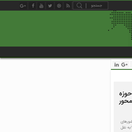
حوزه
محور
شورهای
به نقل