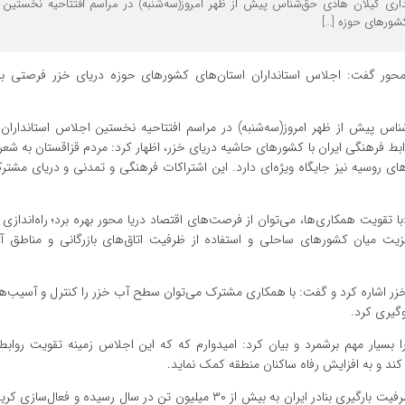
داری گیلان هادی حق‌شناس پیش از ظهر امروز(سه‌شنبه) در مراسم افتتاحیه نخستین
کشورهای حوزه […]
ریا محور گفت: اجلاس استانداران استان‌های کشورهای حوزه دریای خزر فرصتی ب
اس پیش از ظهر امروز(سه‌شنبه) در مراسم افتتاحیه نخستین اجلاس استانداران 
وابط فرهنگی ایران با کشورهای حاشیه دریای خزر، اظهار کرد: مردم قزاقستان به ش
ای روسیه نیز جایگاه ویژه‌ای دارد. این اشتراکات فرهنگی و تمدنی و دریای مشتر
ا تقویت همکاری‌ها، می‌توان از فرصت‌های اقتصاد دریا محور بهره برد؛ راه‌انداز
نزیت میان کشورهای ساحلی و استفاده از ظرفیت اتاق‌های بازرگانی و مناطق آ
 اشاره کرد و گفت: با همکاری مشترک می‌توان سطح آب خزر را کنترل و آسیب‌ها
گیری کرد.
یار مهم برشمرد و بیان کرد: امیدوارم که که این اجلاس زمینه تقویت روابط
د و به افزایش رفاه ساکنان منطقه کمک نماید.
وی با اشاره به ظرفیت بنادر ایران در حوزه دریای خزر گفت: امروز ظرفیت بارگیری بنادر ایران به بیش از ۳۰ میلیون تن در سال 