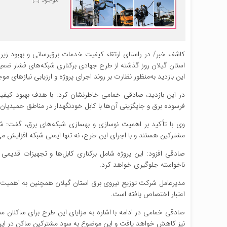
کاشف خبر/ در راستای ارتقاء کیفیت خدمات برق‌رسانی و بهبود ز
استان گیلان روز گذشته از طرح جهادی برکناری شبکه‌های فشار ضعی
این بازدید به‌منظور نظارت بر روند اجرای پروژه و ارزیابی نیازهای م
فرسوده برق و جایگزینی آن‌ها با کابل خودنگهدار در مناطق حمیدیا
وی با تأکید بر اهمیت نوسازی و بهسازی شبکه‌های برق، گفت: ش
مشترکین هستند و با اجرای این طرح، نه تنها ایمنی شبکه افزایش می
صادقی افزود: این پروژه شامل برکناری کابل‌ها و تجهیزات قدیمی
ناخواسته جلوگیری خواهد کرد.
اعتبار اختصاص یافته است.
صادقی خمامی در ادامه با اشاره به مزایای این طرح برای ساکنان منط
نیز کاهش خواهد یافت و این موضوع به سود مشترکین ساکن در این 