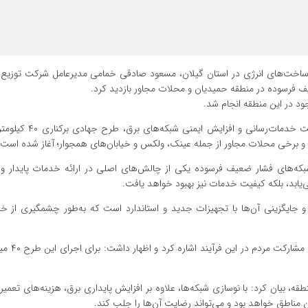
یرساخت‌های انرژی در استان گیلان، مسعود صادقی خمامی مدیرعامل شرکت توزیع 
ف فرسوده در منطقه حمیدیان و محلات مجاور بازدید کرد.
وجود در این منطقه انجام شد.
در این بازدید، صادقی خمامی خاطرنشان کرد: با هدف بهبود کیف
ن و برخی محلات مجاور از جمله عینک، ولکس و خیابان‌های همجوار؛ آغاز شده است.
بکه‌های فشار ضعیف فرسوده یکی از چالش‌های اصلی در ارائه خدمات پایدار و
‌یابد، بلکه کیفیت خدمات نیز بهبود خواهد یافت.
 و جایگزینی آن‌ها با تجهیزات جدید و استاندارد است که به‌طور چشمگیری از خ
مدیرعامل شرکت توزیع نیروی برق 
قه، بیان کرد: با نوسازی شبکه‌ها، علاوه بر افزایش پایداری برق، هزینه‌های تعمیر
مناطق خواهد بود و می‌تواند رضایت آن‌ها را جلب کند.