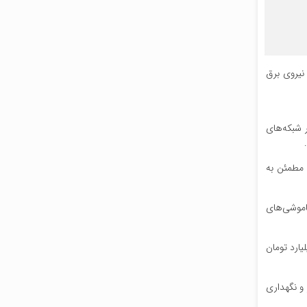
نیروی برق
یت خدمات‌رسانی و افزایش ایمنی شبکه‌های برق، طرح جهادی برکناری ۴۰ کیلومتر شبکه‌های
 مطمئن به
اموشی‌های
استان گیلان همچنین به اهمیت مشارکت مردم در این فرآیند اشاره کرد و اظهار داشت: برای اجرای این طرح ۴۰ میلیارد تومان
 و نگهداری