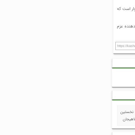
وار است که
دهنده عزم
https://kas
ی نخستین
اهیجان