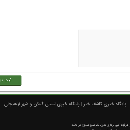
پایگاه خبری کاشف خبر | پایگاه خبری استان گیلان و شهر لاهیجان
رگونه کپی برداری بدون ذکر منبع ممنوع می باشد.