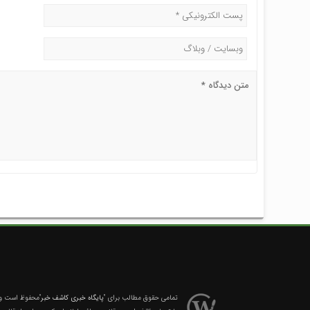
تمامی حقوق مطالب برای
"پایگاه خبری کاشف خبر"
محفوظ است و ه