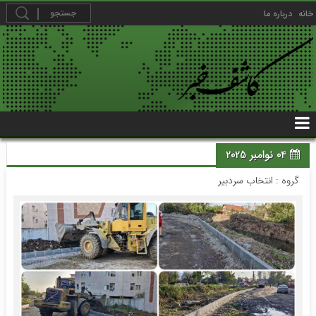
خانه
درباره ما
04 نوامبر 2025
گروه :
انتخاب سردبیر