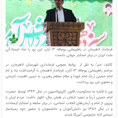
فرماندار لاهیجان در راهپیمایی یوم‌الله ۱۳ آبان، این روز را نماد ایستادگی
ملت ایران در برابر استکبار جهانی دانست.
کاشف خبر/ به نقل از روابط عمومی فرمانداری شهرستان لاهیجان، در
مراسم راهپیمایی یوم‌الله ۱۳ آبان، فرماندار لاهیجان با گرامیداشت یاد و نام
امام خمینی (ره)، امام شهدا و مقام معظم رهبری، به تبیین اهمیت تاریخی
و معنوی این روز پرداخت.
وی با اشاره به محکومیت قانون کاپیتولاسیون در سال ۱۳۴۳ توسط حضرت
امام خمینی (ره) و تبعید ایشان در همان سال، اظهار داشت: مردم ایران با
پیروی از امام و آرمان‌های انقلاب اسلامی، در برابر سلطه و استکبار ایستادند
و در سال ۱۳۵۷ نیز دانش‌آموزان و دانشجویان با حضور خود زمینه‌ساز
تسخیر لانه جاسوسی آمریکا شدند.