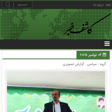
خانه
درباره ما
04 نوامبر 2025
گروه :
سیاسی
,
گزارش تصویری