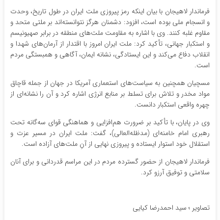
فرماندار لاهیجان با بیان اینکه رمز پیروزی ملت ایران در طول تاریخ، وحدت
و انسجام ملی بوده است، افزود: دشمنان هرگز نتوانسته‌اند بر ملتی متحد و
مقاوم غلبه کنند. وی با اشاره به مقاومت ملت‌های منطقه در برابر صهیونیسم
و استکبار جهانی، تأکید کرد: ملت ایران امروز با اقتدار از آرمان‌های شهدا و
انقلاب دفاع می‌کند و این ایستادگی، نشانه ایمان، آگاهی و همبستگی مردم
است.
مسچیان همچنین به سیاست‌های استعماری آمریکا در جهان از جمله قاچاق
مواد مخدر و تلاش برای تسلط بر منابع انرژی اشاره کرد و آن را نشانه‌ای از
چهره واقعی استکبار دانست.
وی در پایان، با تأکید بر ضرورت هم‌افزایی و هماهنگی قوای سه‌گانه تحت
رهبری امام خامنه‌ای (مدظله‌العالی)، گفت: ملت ایران در مسیر عزت و
استقلال خود استوار ایستاده و پیروزی نهایی از آنِ ملت‌های آزاده است.
فرماندار لاهیجان از حضور گسترده مردم در این مراسم قدردانی و برای آنان
سلامتی و توفیق آرزو کرد.
تصاویر ؛ سید احمدرضا کیایی