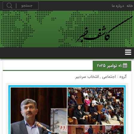
خانه
درباره ما
01 نوامبر 2025
گروه :
اجتماعی
,
انتخاب سردبیر