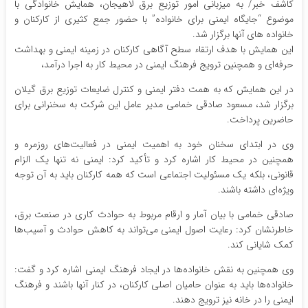
کاشف خبر/ به میزبانی امور توزیع برق لاهیجان، همایش خانوادگی با
موضوع “جایگاه ایمنی برای خانواده” با حضور جمع کثیری از کارکنان و
خانواده های آنها برگزار شد.
این همایش با هدف ارتقاء سطح آگاهی کارکنان در زمینه ایمنی و بهداشت
حرفه‌ای و همچنین ترویج فرهنگ ایمنی در محیط کار به اجرا درآمد،
در این همایش که به همت دفتر ایمنی و کنترل ضایعات توزیع برق گیلان
برگزار شد، مسعود صادقی خمامی مدیر عامل این شرکت به سخنرانی برای
حاضرین پرداخت.
وی در ابتدای سخنان خود به اهمیت ایمنی در فعالیت‌های روزمره و
همچنین در محیط کار اشاره کرد و تأکید کرد: ایمنی نه تنها یک الزام
قانونی، بلکه یک مسئولیت اجتماعی است که همه کارکنان باید به آن توجه
ویژه‌ای داشته باشند.
صادقی خمامی با بیان آمار و ارقام مربوط به حوادث کاری در صنعت برق،
خاطرنشان کرد: رعایت اصول ایمنی می‌تواند به کاهش حوادث و آسیب‌ها
کمک شایانی کند.
وی همچنین به نقش خانواده‌ها در ایجاد فرهنگ ایمنی اشاره کرد و گفت:
خانواده‌ها باید به عنوان حامیان اصلی کارکنان، در کنار آنها باشند و فرهنگ
ایمنی را در خانه نیز ترویج دهند.