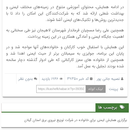
در ادامه همایش، محتوای آموزشی متنوع در زمینه‌های مختلف ایمنی و
بهداشت شغلی ارائه شد که به شرکت‌کنندگان این امکان را داد تا با
جدیدترین روش‌ها و تکنیک‌های ایمنی آشنا شوند.
همچنین علی رضا مسچیان فرماندار شهرستان لاهیجان نیز طی سخنانی به
اهمیت جایگاه ایمنی و آمادگی همکاری در این زمینه پرداخت.
این همایش با استقبال خوب کارکنان و خانواده‌های آنها مواجه شد و در
پایان این برنامه، جوایزی به سیمبانان برتر از حیث ایمنی اهدا شد و
همچنین از خانواده های معزز کارکنانی که طی ادوار گذشته دچار سانحه
شده بودند تجلیل به عمل آمد.
نصیبه جانی پور
کد خبر 39350
1946 بازدید
بدون نظر
پرینت
لینک کوتاه
https://kashefkhabar.ir/?p=39350
برچسب ها
برگزاری همایش ایمنی برای خانواده در شركت توزیع نیروی برق استان گیلان