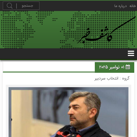
خانه
درباره ما
01 نوامبر 2025
گروه :
انتخاب سردبیر