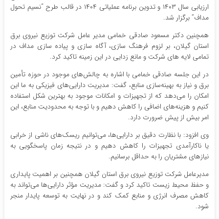
ارزیابی سال ۱۴۰۳ و تدوین برنامه عملیاتی ۱۴۰۴ در قالب طرح “نسیم تحول
مداف” برگزار شد.
همچنین دکتر مسعود صادقی خمامی مدیر عامل شرکت توزیع نیروی برق
استان گیلان، بر لزوم فرهنگ سازی، آگاه سازی و پیاده سازی مداف در
تمامی لایه های شرکت و مانع زدایی در این زمینه تاکید کرد.
در این جلسه صادقی خمامی با اشاره به چالش‌های موجود در حوزه تأمین
برق و نیاز به بهینه‌سازی منابع، گفت: مدیریت دارایی‌های فیزیکی به ما این
امکان را می‌دهد که از تجهیزات و امکانات موجود به بهترین شکل استفاده
کنیم و هزینه‌های اضافی را کاهش دهیم و با توجه به محدودیت منابع، این
امر بیش از پیش ضرورت دارد.
وی افزود: با نظارت دقیق بر دارایی‌ها، می‌توانیم ریسک‌های ناشی از خرابی
یا ناکارآمدی تجهیزات را کاهش دهیم و در نتیجه زمان پاسخگویی به
نیازهای مشتریان را به حداقل برسانیم.
مدیرعامل شرکت توزیع نیروی برق استان گیلان همچنین بر اهمیت پایداری
و حفظ محیط زیست تاکید کرد و گفت: مدیریت مؤثر دارایی‌ها می‌تواند به
کاهش مصرف انرژی و منابع کمک کند و در نهایت به توسعه پایدار منجر
شود.