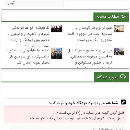
گیلان
مطالب مشابه
عبور از اوج بار تابستان با
تفاهم‌نامه خواهرخواندگی
سرمایه اجتماعی موجود، کاملا
شهرهای لاهیجان و اردبیل با
مقدور و امکانپذیر است
حضور وزیر فرهنگ و ارشاد
اسلامی امضا شد
بررسی روند صدور مجوز تبدیل
تداوم افتخارآفرینی سوستان؛
به احسن موقوفه محمدتقی
ابراهیم‌نژاد برای سومین بار
کریم با حضور مسئولان و
دهیار نمونه استان شد
نمایندگان روستاهای ساحلی
بدون دیدگاه
شما هم می توانید دیدگاه خود را ثبت کنید
کامل کردن گزینه های ستاره دار (*) الزامی است -
آدرس پست الکترونیکی شما محفوظ بوده و نمایش داده نخواهد شد -