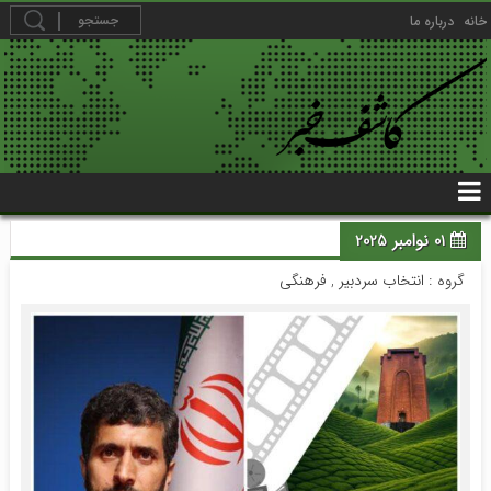
خانه
درباره ما
01 نوامبر 2025
گروه :
انتخاب سردبیر
,
فرهنگی