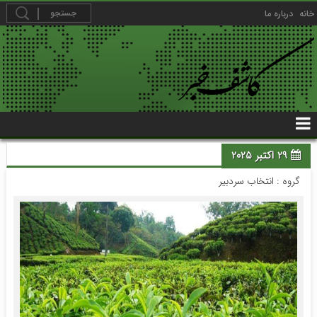
خانه
درباره ما
29 اکتبر 2025
گروه :
انتخاب سردبیر