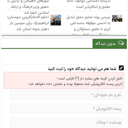
سرمایه اجتماعی موجود، کاملا
شهرهای لاهیجان و اردبیل با
مقدور و امکانپذیر است
حضور وزیر فرهنگ و ارشاد
اسلامی امضا شد
بررسی روند صدور مجوز تبدیل
تداوم افتخارآفرینی سوستان؛
به احسن موقوفه محمدتقی
ابراهیم‌نژاد برای سومین بار
کریم با حضور مسئولان و
دهیار نمونه استان شد
نمایندگان روستاهای ساحلی
بدون دیدگاه
شما هم می توانید دیدگاه خود را ثبت کنید
کامل کردن گزینه های ستاره دار (*) الزامی است -
آدرس پست الکترونیکی شما محفوظ بوده و نمایش داده نخواهد شد -