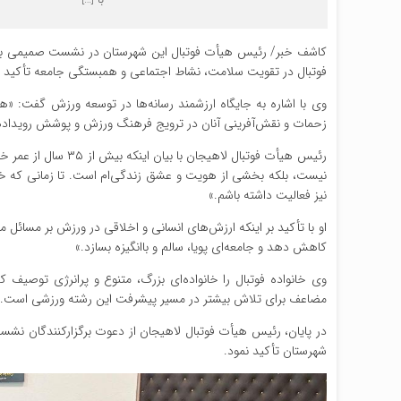
کاشف خبر/ رئیس هیأت فوتبال این شهرستان در نشست صمیمی با اص
فوتبال در تقویت سلامت، نشاط اجتماعی و همبستگی جامعه تأکید ک
وی با اشاره به جایگاه ارزشمند رسانه‌ها در توسعه ورزش گفت: «هر
زحمات و نقش‌آفرینی آنان در ترویج فرهنگ ورزش و پوشش رویداده
رئیس هیأت فوتبال ل
نیست، بلکه بخشی از هویت و عشق زندگی‌ام است. تا زمانی که خانوا
نیز فعالیت داشته باشم.»
او با تأکید بر اینکه ارزش‌های انسانی و اخلاقی در ورزش بر مسائل
کاهش دهد و جامعه‌ای پویا، سالم و باانگیزه بسازد.»
وی خانواده فوتبال را خانواده‌ای بزرگ، متنوع و پرانرژی توصیف ک
مضاعف برای تلاش بیشتر در مسیر پیشرفت این رشته ورزشی است.»
در پایان، رئیس هیأت فوتبال لاهیجان از دعوت برگزارکنندگان نشس
شهرستان تأکید نمود.