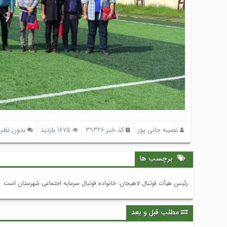
نصیبه جانی پور
کد خبر 39326
1675 بازدید
بدون نظر
برچسب ها
رئیس هیأت فوتبال لاهیجان: خانواده فوتبال سرمایه اجتماعی شهرستان است
مطلب قبل و بعد