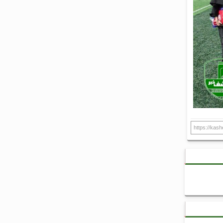
https://kas