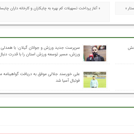
تار »
« آغاز پرداخت تسهیلات کم بهره به چایکاران و کارخانه داران چایس
بخش
سرپرست جدید ورزش و جوانان گیلان: با همدلی 
ورزش، مسیر توسعه ورزش استان را با قدرت دنبال
علی خورسند جلالی موفق به دریافت گواهینامه م
فوتبال آسیا شد