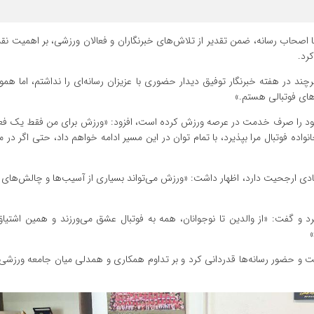
حاب رسانه، ضمن تقدیر از تلاش‌های خبرنگاران و فعالان ورزشی، بر اهمیت نق
رد.
چند در هفته خبرنگار توفیق دیدار حضوری با عزیزان رسانه‌ای را نداشتم، اما همو
ای فوتبالی هستم.»
اهیجان با بیان اینکه بیش از ۳۵ سال از عمر خود را صرف خدمت در عرصه ورزش کرده است، افزود: «ورزش برای من فقط 
ده فوتبال مرا بپذیرد، با تمام توان در این مسیر ادامه خواهم داد، حتی اگر در 
 مادی ارجحیت دارد، اظهار داشت: «ورزش می‌تواند بسیاری از آسیب‌ها و چالش‌های 
رد و گفت: «از والدین تا نوجوانان، همه به فوتبال عشق می‌ورزند و همین اشتیاق،
ت و حضور رسانه‌ها قدردانی کرد و بر تداوم همکاری و همدلی میان جامعه ورزشی و