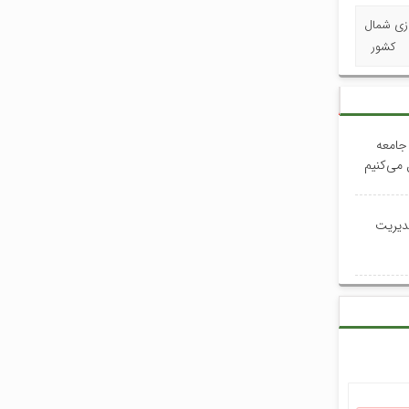
ازی شمال
کشور
جامعه
 می‌کنیم
دیریت